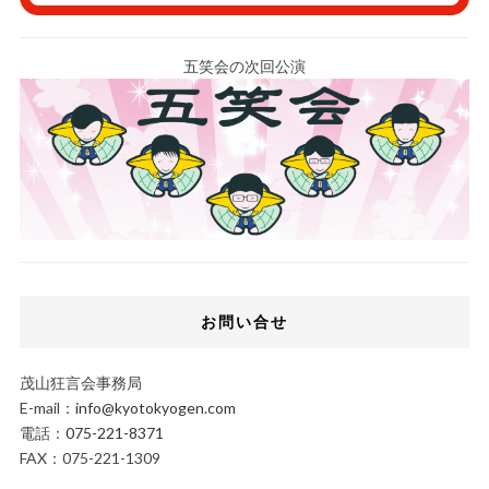
五笑会の次回公演
お問い合せ
茂山狂言会事務局
E-mail：
info@kyotokyogen.com
電話：
075-221-8371
FAX：075-221-1309