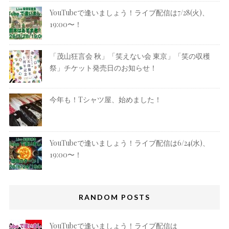
YouTubeで逢いましょう！ライブ配信は7/28(火)、
19:00〜！
「茂山狂言会 秋」「笑えない会 東京」「笑の収穫
祭」チケット発売日のお知らせ！
今年も！Tシャツ屋、始めました！
YouTubeで逢いましょう！ライブ配信は6/24(水)、
19:00〜！
RANDOM POSTS
YouTubeで逢いましょう！ライブ配信は