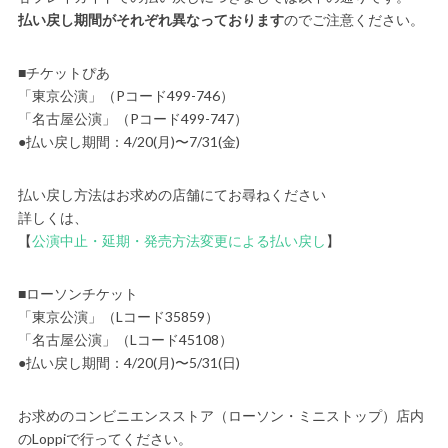
払い戻し期間がそれぞれ異なっております
のでご注意ください。
■チケットぴあ
「東京公演」（Pコード499-746）
「名古屋公演」（Pコード499-747）
●払い戻し期間：4/20(月)〜7/31(金)
払い戻し方法はお求めの店舗にてお尋ねください
詳しくは、
【
公演中止・延期・発売方法変更による払い戻し
】
■ローソンチケット
「東京公演」（Lコード35859）
「名古屋公演」（Lコード45108）
●払い戻し期間：4/20(月)〜5/31(日)
お求めのコンビニエンスストア（ローソン・ミニストップ）店内
のLoppiで行ってください。