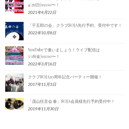
4/25(日)19:00〜！
2021年4月22日
「千五郎の会」クラブSOJA先行予約、受付中です！
2022年10月8日
YouTubeで逢いましょう！ライブ配信は
3/18(金)19:00〜！
2022年3月16日
クラブSOJA20周年記念パーティー開催！
2017年11月3日
「茂山狂言会 春」SOJA会員様先行予約受付中！
2019年11月30日