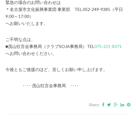
緊急の場合のお問い合わせは
＊名古屋市文化振興事業団 事業部 TEL.052-249-9385（平日
9:00～17:00）
へお願いいたします。
ご不明な点は、
■茂山狂言会事務局（クラブSOJA事務局）TEL
075-221-8371
へお問い合わせください。
今後ともご後援のほど、宜しくお願い申し上げます。
‥‥ 茂山狂言会事務局 ‥‥
Share: