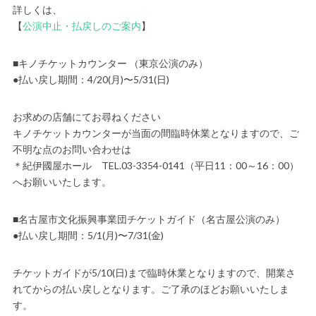
詳しくは、
【
公演中止・払戻しのご案内
】
■キノチケットカウンター （東京公演のみ）
●払い戻し期間：4/20(月)〜5/31(日)
お求めの店舗にてお尋ねください
キノチケットカウンターが当面の間臨時休業となりますので、ご
不明な点のお問い合わせは
＊紀伊國屋ホール TEL.03-3354-0141（平日11：00～16：00）
へお願いいたします。
■名古屋市文化振興事業団チケットガイド（名古屋公演のみ）
●払い戻し期間：5/1(月)〜7/31(金)
チケットガイドが5/10(日)まで臨時休業となりますので、開業さ
れてからの払い戻しとなります。ご了承のほどお願いいたしま
す。