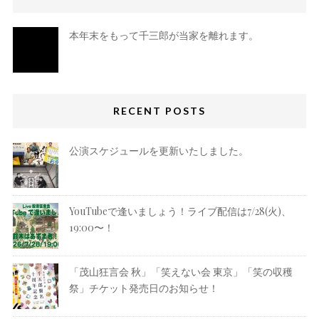
本年末をもって千三郎が当家を離れます。
RECENT POSTS
公演スケジュールを更新いたしました。
YouTubeで逢いましょう！ライブ配信は7/28(火)、
19:00〜！
「茂山狂言会 秋」「笑えない会 東京」「笑の収穫
祭」チケット発売日のお知らせ！