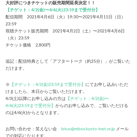
大好評につきチケットの販売期間延長決定！！
【チゲット：4/2(金)〜4/6(火)23:59まで受付分】
配信期間 2021年4月6日（火）19:30〜2021年4月11日（日）
23:59
視聴チケット販売期間 2021年4月2日（土）〜2021年4月6日
（火）23:59
チケット価格 2,800円
追記：配信特典として「アフタートーク（約25分）」がご覧いた
だけます。
※
【チゲット：4/2(金)23:59まで受付分】
にてお申し込みいただ
けましたら、本日からご覧いただけます。
4/3(土)以降にお申し込みの方は
【チゲット：4/2(金)〜
4/6(火)23:59まで受付分】
からのお申し込みで、ご覧いただける
のは4/6(火)からとなります。
お問い合わせ：笑えない会
lotus@mbox.kyoto-inet.or.jp
メール
での対応になります。