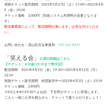
視聴チケット販売期間 2021年3月27日（土）17:00〜2021年4月
9（金）20:00
チケット価格 3,000円（別途システム利用料が必要となりま
す）
配信事業者によって、配信期間が違います。お気を付けくださ
い。
お問い合わせ：茂山狂言会事務局
075-221-8371
「笑える会」
公演の詳細はこちら
【チゲット：4/2(金)23:59まで受付分】
配信期間 2021年4月2日（金）19:30〜2021年4月11日（日）
23:59
視聴チケット販売期間 絶賛販売中〜2021年4月2日（土）23:59
チケット価格 2,800円
※4/2と4/4の19:30〜よね吉、千五郎がチャットに登場します。
二人と一緒に公演を観ながら、チャットで盛り上がりましょう！