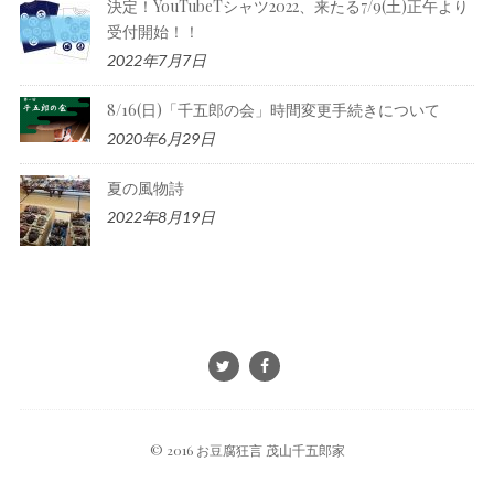
決定！YouTubeTシャツ2022、来たる7/9(土)正午より
受付開始！！
2022年7月7日
8/16(日)「千五郎の会」時間変更手続きについて
2020年6月29日
夏の風物詩
2022年8月19日
© 2016 お豆腐狂言 茂山千五郎家