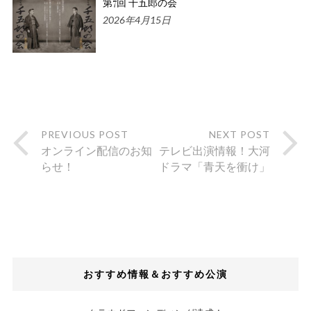
第7回 千五郎の会
2026年4月15日
PREVIOUS POST
NEXT POST
オンライン配信のお知
テレビ出演情報！大河
らせ！
ドラマ「青天を衝け」
おすすめ情報＆おすすめ公演