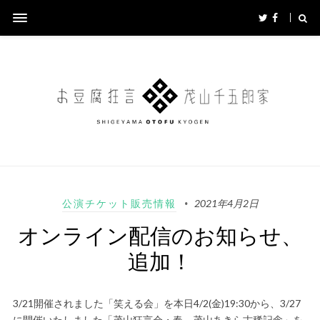
公演チケット販売情報
2021年4月2日
オンライン配信のお知らせ、
追加！
3/21開催されました「笑える会」を本日4/2(金)19:30から、3/27
に開催いたしました「茂山狂言会・春 茂山あきら古稀記念」を