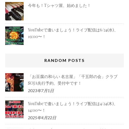
今年も！Tシャツ屋、始めました！
YouTubeで逢いましょう！ライブ配信は6/24(水)、
19:00〜！
RANDOM POSTS
「お豆腐の和らい 名古屋」「千五郎の会」クラブ
SOJA先行予約、受付中です！
2023年7月1日
YouTubeで逢いましょう！ライブ配信は4/24(木)、
14:00〜！
2025年4月22日