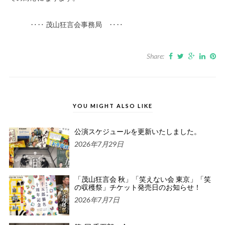
‥‥ 茂山狂言会事務局 ‥‥
Share:
YOU MIGHT ALSO LIKE
公演スケジュールを更新いたしました。
2026年7月29日
「茂山狂言会 秋」「笑えない会 東京」「笑
の収穫祭」チケット発売日のお知らせ！
2026年7月7日