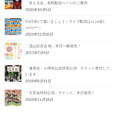
「笑える会」有料配信ページのご案内
2020年10月5日
YouTubeで逢いましょう！ライブ配信は12/22(金)、
19:00〜！
2023年12月20日
「茂山狂言会 秋」本日一般発売！
2017年7月9日
「逸青会」10周年記念特別公演 チケット受付して
います
2018年8月31日
「五笑会特別公演」チケット、本日発売！
2024年11月18日