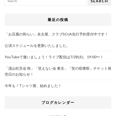
SEARCH
最近の投稿
「お豆腐の和らい」名古屋、クラブSOJA先行予約受付中です！
公演スケジュールを更新いたしました。
YouTubeで逢いましょう！ライブ配信は7/28(火)、19:00〜！
「茂山狂言会 秋」「笑えない会 東京」「笑の収穫祭」チケット発
売日のお知らせ！
今年も！Tシャツ屋、始めました！
ブログカレンダー