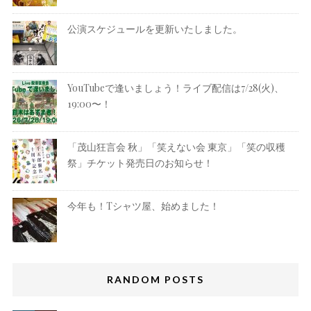
公演スケジュールを更新いたしました。
YouTubeで逢いましょう！ライブ配信は7/28(火)、
19:00〜！
「茂山狂言会 秋」「笑えない会 東京」「笑の収穫
祭」チケット発売日のお知らせ！
今年も！Tシャツ屋、始めました！
RANDOM POSTS