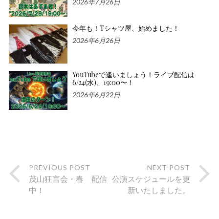
2026年7月26日
今年も！Tシャツ屋、始めました！
2026年6月26日
YouTubeで逢いましょう！ライブ配信は
6/24(水)、19:00〜！
2026年6月22日
PREVIOUS POST
NEXT POST
茂山狂言会・春 配信
公演スケジュールを更
中！
新いたしました。