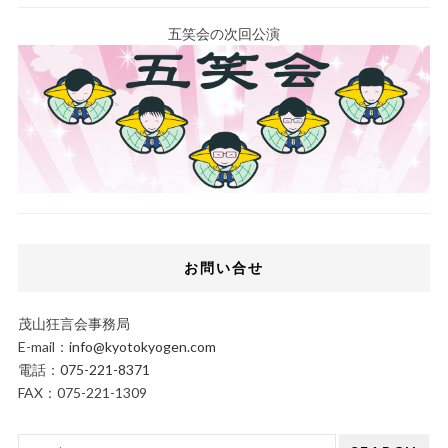
五笑会の次回公演
お問い合せ
茂山狂言会事務局
E-mail：
info@kyotokyogen.com
電話：
075-221-8371
FAX：075-221-1309