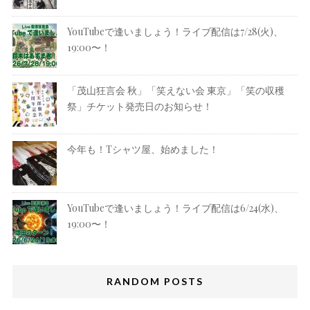
YouTubeで逢いましょう！ライブ配信は7/28(火)、
19:00〜！
「茂山狂言会 秋」「笑えない会 東京」「笑の収穫
祭」チケット発売日のお知らせ！
今年も！Tシャツ屋、始めました！
YouTubeで逢いましょう！ライブ配信は6/24(水)、
19:00〜！
RANDOM POSTS