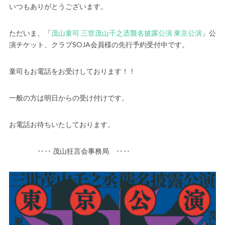
いつもありがとうございます。
ただいま、「
茂山童司 三世茂山千之丞襲名披露公演 東京公演
」公
演チケット、クラブSOJA会員様の先行予約受付中です。
童司もお電話をお受けしております！！
一般の方は明日からの受け付けです。
お電話お待ちいたしております。
‥‥ 茂山狂言会事務局 ‥‥