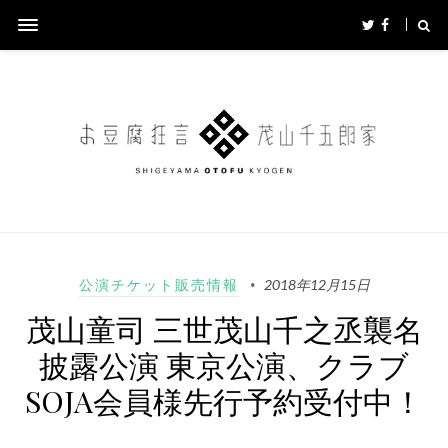
公演チケット販売情報
2018年12月15日
茂山童司 三世茂山千之丞襲名
披露公演 東京公演、クラブ
SOJA会員様先行予約受付中！