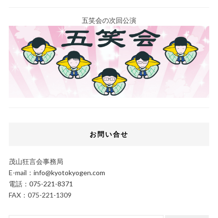
五笑会の次回公演
お問い合せ
茂山狂言会事務局
E-mail：
info@kyotokyogen.com
電話：
075-221-8371
FAX：075-221-1309