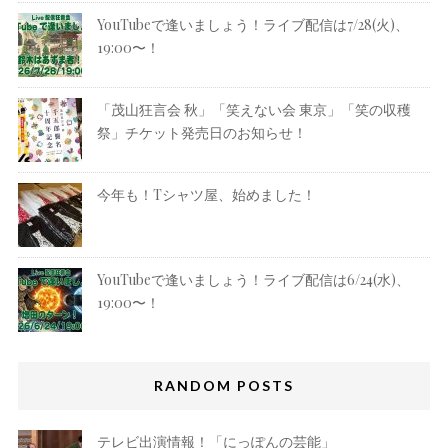
YouTubeで逢いましょう！ライブ配信は7/28(火)、
19:00〜！
「茂山狂言会 秋」「笑えない会 東京」「笑の収穫
祭」チケット発売日のお知らせ！
今年も！Tシャツ屋、始めました！
YouTubeで逢いましょう！ライブ配信は6/24(水)、
19:00〜！
RANDOM POSTS
テレビ出演情報！「にっぽんの芸能」