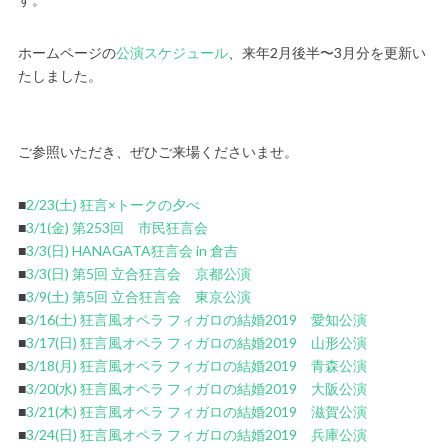
ホームページの
公演スケジュール
、来年2月後半〜3月分を更新い
たしました。
ご参照いただき、ぜひご来場くださいませ。
■
2/23(土) 狂言×トークの夕べ
■
3/1(金) 第253回 市民狂言会
■
3/3(日) HANAGATA狂言会 in 倉吉
■
3/3(日) 第5回 立合狂言会 京都公演
■
3/9(土) 第5回 立合狂言会 東京公演
■
3/16(土) 狂言風オペラ フィガロの結婚2019 愛知公演
■
3/17(日) 狂言風オペラ フィガロの結婚2019 山形公演
■
3/18(月) 狂言風オペラ フィガロの結婚2019 青森公演
■
3/20(水) 狂言風オペラ フィガロの結婚2019 大阪公演
■
3/21(木) 狂言風オペラ フィガロの結婚2019 滋賀公演
■
3/24(日) 狂言風オペラ フィガロの結婚2019 兵庫公演