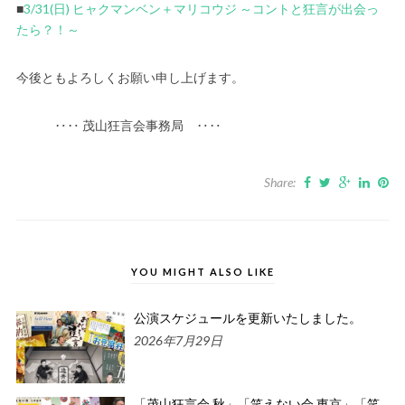
■
3/31(日) ヒャクマンベン＋マリコウジ ～コントと狂言が出会っ
たら？！～
今後ともよろしくお願い申し上げます。
‥‥ 茂山狂言会事務局 ‥‥
Share:
YOU MIGHT ALSO LIKE
公演スケジュールを更新いたしました。
2026年7月29日
「茂山狂言会 秋」「笑えない会 東京」「笑