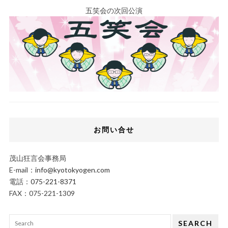
五笑会の次回公演
お問い合せ
茂山狂言会事務局
E-mail：
info@kyotokyogen.com
電話：
075-221-8371
FAX：075-221-1309
SEARCH