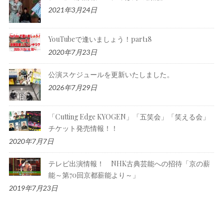
2021年3月24日
YouTubeで逢いましょう！part18
2020年7月23日
公演スケジュールを更新いたしました。
2026年7月29日
「Cutting Edge KYOGEN」「五笑会」「笑える会」
チケット発売情報！！
2020年7月7日
テレビ出演情報！ NHK古典芸能への招待「京の薪
能～第70回京都薪能より～」
2019年7月23日