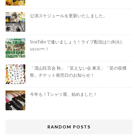
公演スケジュールを更新いたしました。
YouTubeで逢いましょう！ライブ配信は7/28(火)、
19:00〜！
「茂山狂言会 秋」「笑えない会 東京」「笑の収穫
祭」チケット発売日のお知らせ！
今年も！Tシャツ屋、始めました！
RANDOM POSTS