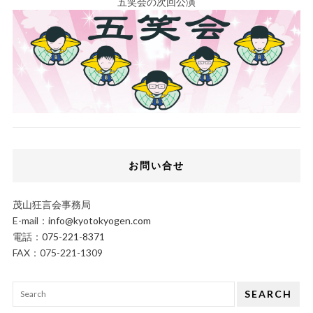
五笑会の次回公演
お問い合せ
茂山狂言会事務局
E-mail：
info@kyotokyogen.com
電話：
075-221-8371
FAX：075-221-1309
SEARCH