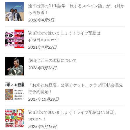
逸平出演のNHK語学「旅するスペイン語」が、4月か
ら再放送！
2018年4月9日
YouTubeで逢いましょう！ライブ配信は
4/25(日)19:00〜！
2021年4月22日
茂山七五三の現状について
2026年3月26日
「お米とお豆腐」公演チケット、クラブSOJA会員先
行予約開始！
2017年10月29日
YouTubeで逢いましょう！ライブ配信は5/18(日)、
19:00〜！
2025年5月15日