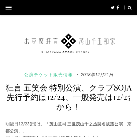
公演チケット販売情報
2018年12月21日
狂言 五笑会 特別公演、クラブSOJA
先行予約は12/24、一般発売は12/25
から！
明後日12/23(日)は、「茂山童司 三世茂山千之丞襲名披露公演 京
都公演」。