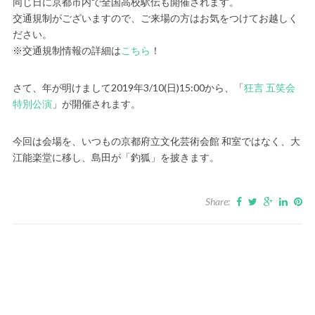
同じ日に京都市内で全国高校駅伝も開催されます。
交通規制がございますので、ご来場の方はお気をつけてお越しく
ださい。
※交通規制情報の詳細は
こちら
！
さて、年が明けまして2019年3/10(日)15:00から、「
狂言 五笑会
特別公演
」が開催されます。
今回は会場を、いつもの京都府立文化芸術会館 和室ではなく、大
江能楽堂に移し、島田が「釣狐」を披きます。
Share: