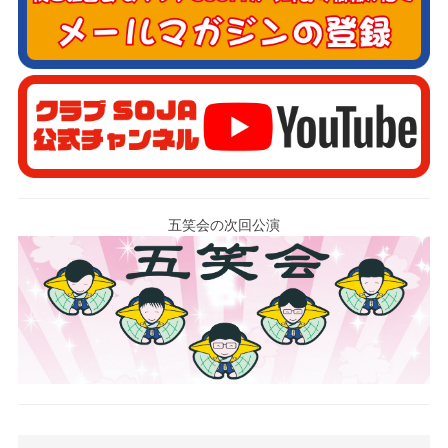
五笑会の次回公演