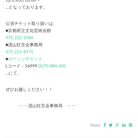
…となっております。
公演チケット取り扱いは、
■京都府立文化芸術会館
075-222-1046
■茂山狂言会事務局
075-221-8371
■
ローソンチケット
Lコード：56999
0570-084-005
…にて。
ぜひお越しください！！
‥‥ 茂山狂言会事務局 ‥‥
Share: