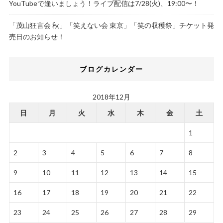
YouTubeで逢いましょう！ライブ配信は7/28(火)、19:00〜！
「茂山狂言会 秋」「笑えない会 東京」「笑の収穫祭」チケット発
売日のお知らせ！
ブログカレンダー
2018年12月
日
月
火
水
木
金
土
1
2
3
4
5
6
7
8
9
10
11
12
13
14
15
16
17
18
19
20
21
22
23
24
25
26
27
28
29