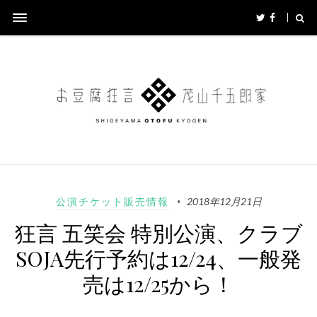
公演チケット販売情報
2018年12月21日
狂言 五笑会 特別公演、クラブ
SOJA先行予約は12/24、一般発
売は12/25から！