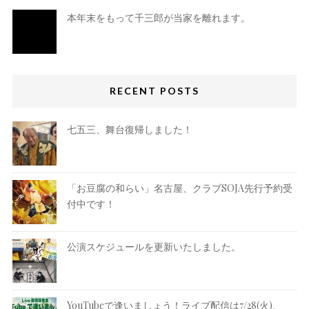
本年末をもって千三郎が当家を離れます。
RECENT POSTS
七五三、舞台復帰しました！
「お豆腐の和らい」名古屋、クラブSOJA先行予約受
付中です！
公演スケジュールを更新いたしました。
YouTubeで逢いましょう！ライブ配信は7/28(火)、