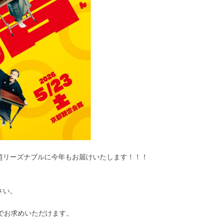
超リーズナブルに今年もお届けいたします！！！
さい。
格でお求めいただけます。