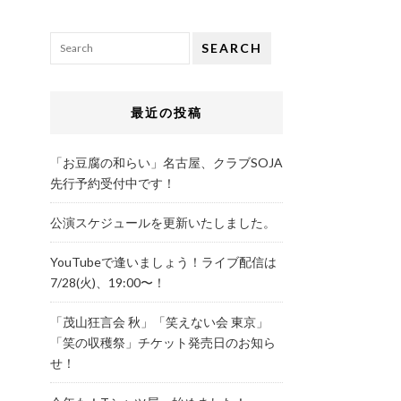
SEARCH
最近の投稿
「お豆腐の和らい」名古屋、クラブSOJA
先行予約受付中です！
公演スケジュールを更新いたしました。
YouTubeで逢いましょう！ライブ配信は
7/28(火)、19:00〜！
「茂山狂言会 秋」「笑えない会 東京」
「笑の収穫祭」チケット発売日のお知ら
せ！