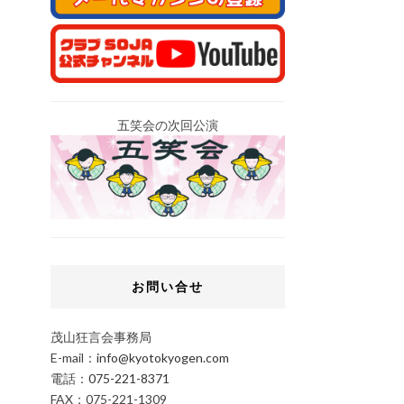
五笑会の次回公演
お問い合せ
茂山狂言会事務局
E-mail：
info@kyotokyogen.com
電話：
075-221-8371
FAX：075-221-1309