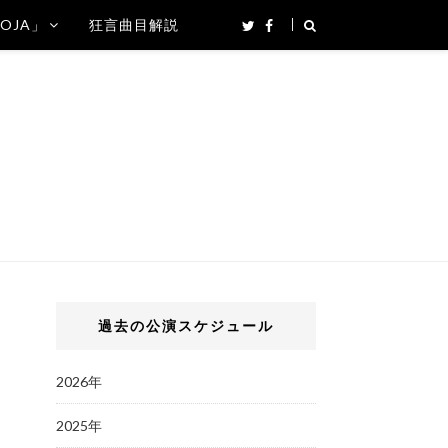
SOJA」
狂言曲目解説
過去の公演スケジュール
2026年
2025年