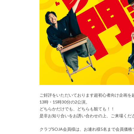
ご好評をいただいております超初心者向け企画を
13時・15時30分の2公演。
どちらかだけでも、どちらも観ても！！
是非お知り合いをお誘い合わせの上、ご来場くだ
クラブSOJA会員様は、お連れ様5名まで会員価