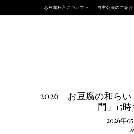
お豆腐狂言について
自主公演のご紹介
2026 お豆腐の和ら
門」15時
2026年0