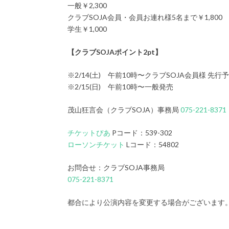
一般￥2,300
クラブSOJA会員・会員お連れ様5名まで￥1,800
学生￥1,000
【クラブSOJAポイント2pt】
※2/14(土) 午前10時〜クラブSOJA会員様 先行
※2/15(日) 午前10時〜一般発売
茂山狂言会（クラブSOJA）事務局
075-221-8371
チケットぴあ
Pコード：539-302
ローソンチケット
Lコード：54802
お問合せ：クラブSOJA事務局
075-221-8371
都合により公演内容を変更する場合がございます