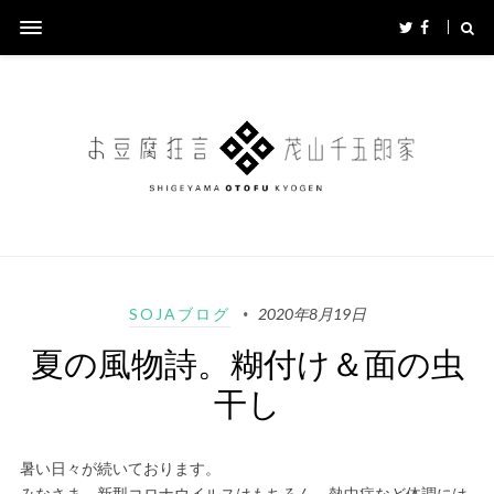
SOJAブログ
2020年8月19日
夏の風物詩。糊付け＆面の虫
干し
暑い日々が続いております。
みなさま、新型コロナウイルスはもちろん、熱中症など体調には