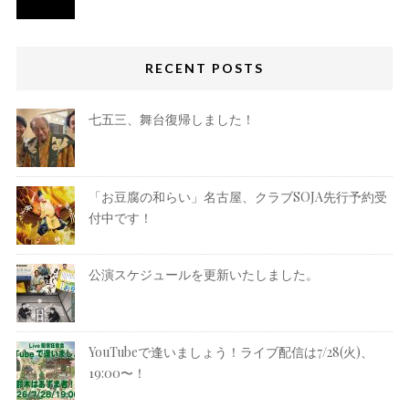
RECENT POSTS
七五三、舞台復帰しました！
「お豆腐の和らい」名古屋、クラブSOJA先行予約受
付中です！
公演スケジュールを更新いたしました。
YouTubeで逢いましょう！ライブ配信は7/28(火)、
19:00〜！