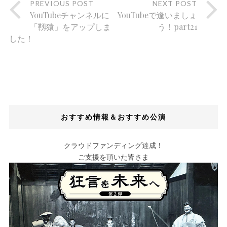
PREVIOUS POST
NEXT POST
YouTubeチャンネルに
YouTubeで逢いましょ
「靱猿」をアップしま
う！part21
した！
おすすめ情報＆おすすめ公演
クラウドファンディング達成！
ご支援を頂いた皆さま