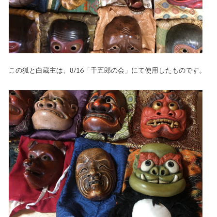
この狐と白蔵主は、8/16「千五郎の会」にて使用したものです。