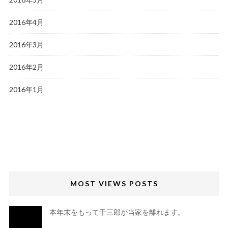
2016年4月
2016年3月
2016年2月
2016年1月
MOST VIEWS POSTS
本年末をもって千三郎が当家を離れます。