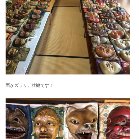
面がズラリ。壮観です！