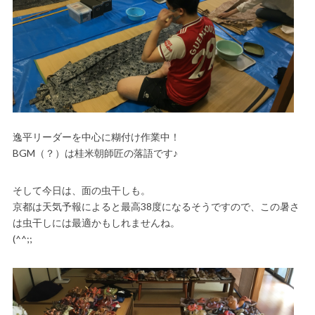
逸平リーダーを中心に糊付け作業中！
BGM（？）は桂米朝師匠の落語です♪
そして今日は、面の虫干しも。
京都は天気予報によると最高38度になるそうですので、この暑さ
は虫干しには最適かもしれませんね。
(^^;;