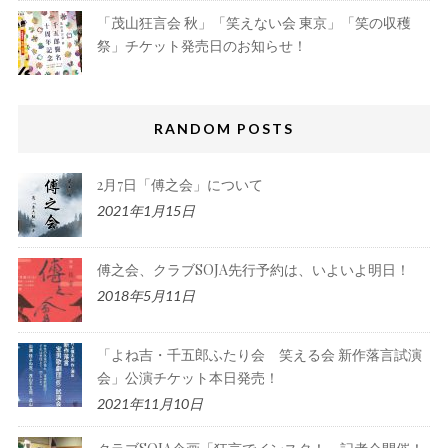
「茂山狂言会 秋」「笑えない会 東京」「笑の収穫
祭」チケット発売日のお知らせ！
RANDOM POSTS
2月7日「傅之会」について
2021年1月15日
傅之会、クラブSOJA先行予約は、いよいよ明日！
2018年5月11日
「よね吉・千五郎ふたり会 笑える会 新作落言試演
会」公演チケット本日発売！
2021年11月10日