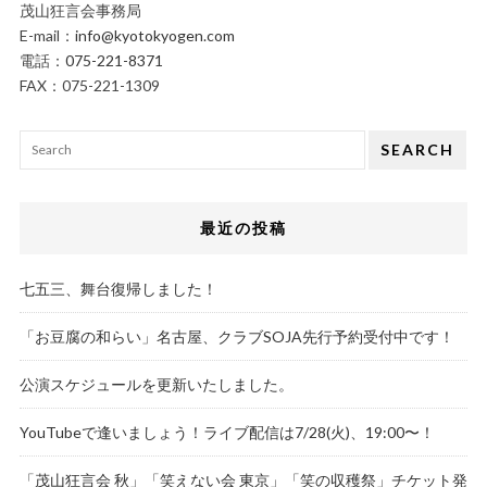
茂山狂言会事務局
E-mail：
info@kyotokyogen.com
電話：
075-221-8371
FAX：075-221-1309
SEARCH
最近の投稿
七五三、舞台復帰しました！
「お豆腐の和らい」名古屋、クラブSOJA先行予約受付中です！
公演スケジュールを更新いたしました。
YouTubeで逢いましょう！ライブ配信は7/28(火)、19:00〜！
「茂山狂言会 秋」「笑えない会 東京」「笑の収穫祭」チケット発