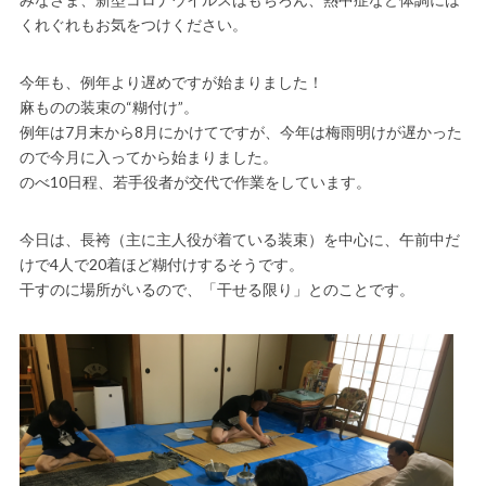
くれぐれもお気をつけください。
今年も、例年より遅めですが始まりました！
麻ものの装束の“糊付け”。
例年は7月末から8月にかけてですが、今年は梅雨明けが遅かった
ので今月に入ってから始まりました。
のべ10日程、若手役者が交代で作業をしています。
今日は、長袴（主に主人役が着ている装束）を中心に、午前中だ
けで4人で20着ほど糊付けするそうです。
干すのに場所がいるので、「干せる限り」とのことです。