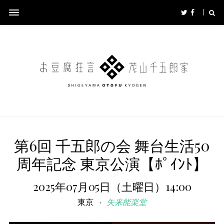
第6回 千五郎の会 舞台生活50
周年記念 東京公演【ﾎﾟｲﾝﾄ】
2025年07月05日（土曜日）14:00
東京
矢来能楽堂