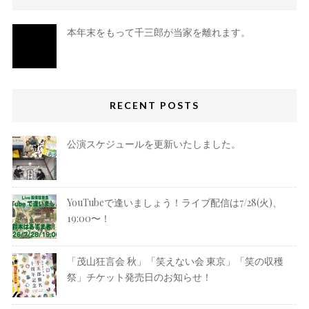
本年末をもって千三郎が当家を離れます。
RECENT POSTS
公演スケジュールを更新いたしました。
YouTubeで逢いましょう！ライブ配信は7/28(火)、
19:00〜！
「茂山狂言会 秋」「笑えない会 東京」「笑の収穫
祭」チケット発売日のお知らせ！