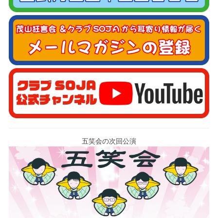
五笑会の次回公演