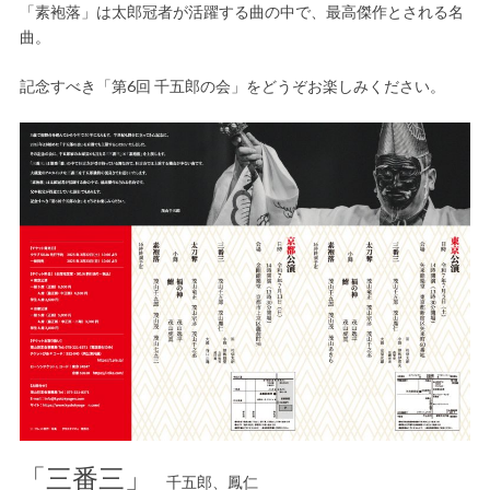
「素袍落」は太郎冠者が活躍する曲の中で、最高傑作とされる名
曲。
記念すべき「第6回 千五郎の会」をどうぞお楽しみください。
「三番三」
千五郎、鳳仁