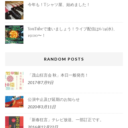
今年も！Tシャツ屋、始めました！
YouTubeで逢いましょう！ライブ配信は6/24(水)、
19:00〜！
RANDOM POSTS
「茂山狂言会 秋」本日一般発売！
2017年7月9日
公演中止及び延期のお知らせ
2020年3月11日
「新春狂言」テレビ放送、一部訂正です。
2016年12月22日