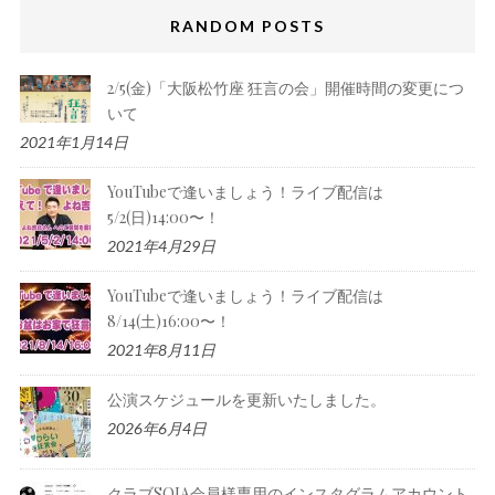
RANDOM POSTS
2/5(金)「大阪松竹座 狂言の会」開催時間の変更につ
いて
2021年1月14日
YouTubeで逢いましょう！ライブ配信は
5/2(日)14:00〜！
2021年4月29日
YouTubeで逢いましょう！ライブ配信は
8/14(土)16:00〜！
2021年8月11日
公演スケジュールを更新いたしました。
2026年6月4日
クラブSOJA会員様専用のインスタグラムアカウント