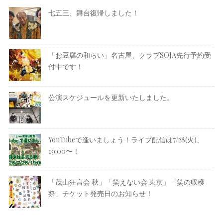
七五三、舞台復帰しました！
「お豆腐の和らい」名古屋、クラブSOJA先行予約受
付中です！
公演スケジュールを更新いたしました。
YouTubeで逢いましょう！ライブ配信は7/28(火)、
19:00〜！
「茂山狂言会 秋」「笑えない会 東京」「笑の収穫
祭」チケット発売日のお知らせ！