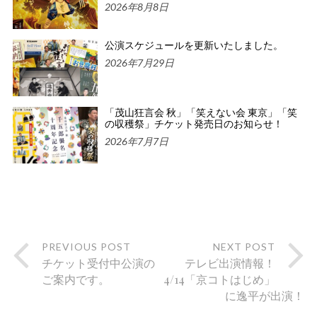
2026年8月8日
公演スケジュールを更新いたしました。
2026年7月29日
「茂山狂言会 秋」「笑えない会 東京」「笑
の収穫祭」チケット発売日のお知らせ！
2026年7月7日
PREVIOUS POST
NEXT POST
チケット受付中公演の
テレビ出演情報！
ご案内です。
4/14「京コトはじめ」
に逸平が出演！