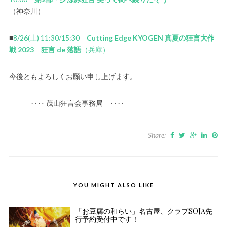
（神奈川）
■
8/26(土) 11:30/15:30
Cutting Edge KYOGEN 真夏の狂言大作
戦 2023 狂言 de 落語
（兵庫）
今後ともよろしくお願い申し上げます。
‥‥ 茂山狂言会事務局 ‥‥
Share:
YOU MIGHT ALSO LIKE
「お豆腐の和らい」名古屋、クラブSOJA先
行予約受付中です！