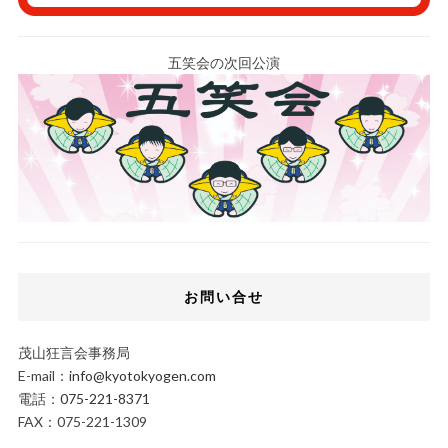
五笑会の次回公演
お問い合せ
茂山狂言会事務局
E-mail：
info@kyotokyogen.com
電話：
075-221-8371
FAX：075-221-1309