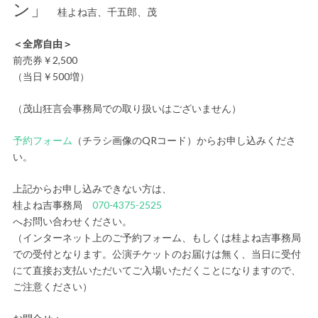
ン」
桂よね吉、千五郎、茂
＜全席自由＞
前売券￥2,500
（当日￥500増）
（茂山狂言会事務局での取り扱いはございません）
予約フォーム
（チラシ画像のQRコード）からお申し込みくださ
い。
上記からお申し込みできない方は、
桂よね吉事務局
070-4375-2525
へお問い合わせください。
（インターネット上のご予約フォーム、もしくは桂よね吉事務局
での受付となります。公演チケットのお届けは無く、当日に受付
にて直接お支払いただいてご入場いただくことになりますので、
ご注意ください）