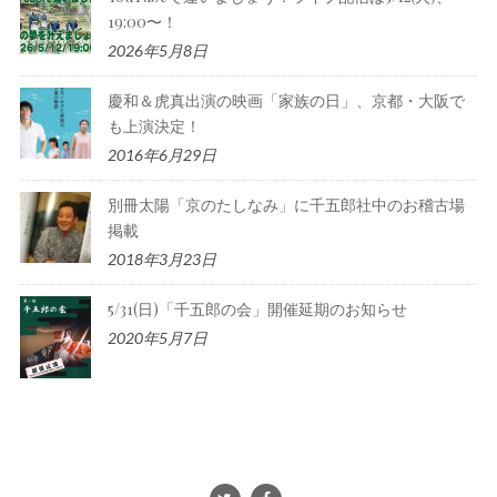
19:00〜！
2026年5月8日
慶和＆虎真出演の映画「家族の日」、京都・大阪で
も上演決定！
2016年6月29日
別冊太陽「京のたしなみ」に千五郎社中のお稽古場
掲載
2018年3月23日
5/31(日)「千五郎の会」開催延期のお知らせ
2020年5月7日