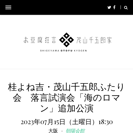
桂よね吉・茂山千五郎ふたり
会 落言試演会「海のロマ
ン」追加公演
2023年07月15日（土曜日）18:30
大阪
朝陽会館