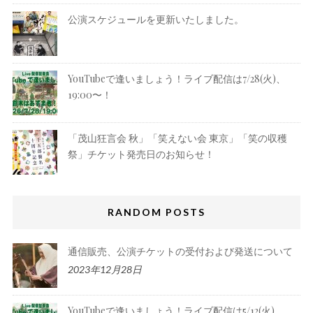
公演スケジュールを更新いたしました。
YouTubeで逢いましょう！ライブ配信は7/28(火)、
19:00〜！
「茂山狂言会 秋」「笑えない会 東京」「笑の収穫
祭」チケット発売日のお知らせ！
RANDOM POSTS
通信販売、公演チケットの受付および発送について
2023年12月28日
YouTubeで逢いましょう！ライブ配信は5/12(火)、