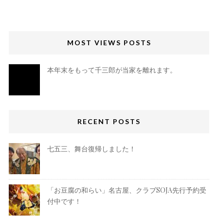
MOST VIEWS POSTS
本年末をもって千三郎が当家を離れます。
RECENT POSTS
七五三、舞台復帰しました！
「お豆腐の和らい」名古屋、クラブSOJA先行予約受
付中です！