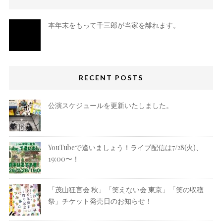
本年末をもって千三郎が当家を離れます。
RECENT POSTS
公演スケジュールを更新いたしました。
YouTubeで逢いましょう！ライブ配信は7/28(火)、
19:00〜！
「茂山狂言会 秋」「笑えない会 東京」「笑の収穫
祭」チケット発売日のお知らせ！