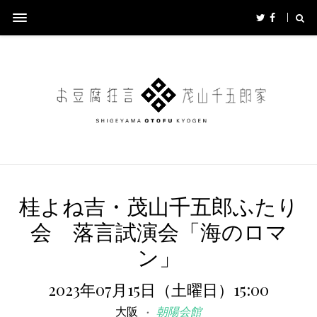
桂よね吉・茂山千五郎ふたり
会 落言試演会「海のロマ
ン」
2023年07月15日（土曜日）15:00
大阪
朝陽会館