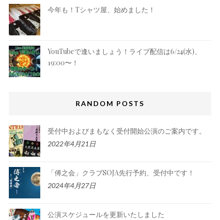
今年も！Tシャツ屋、始めました！
YouTubeで逢いましょう！ライブ配信は6/24(水)、
19:00〜！
RANDOM POSTS
受付中およびまもなく受付開始公演のご案内です。
2022年4月21日
「傅之会」クラブSOJA先行予約、受付中です！
2024年4月27日
公演スケジュールを更新いたしました