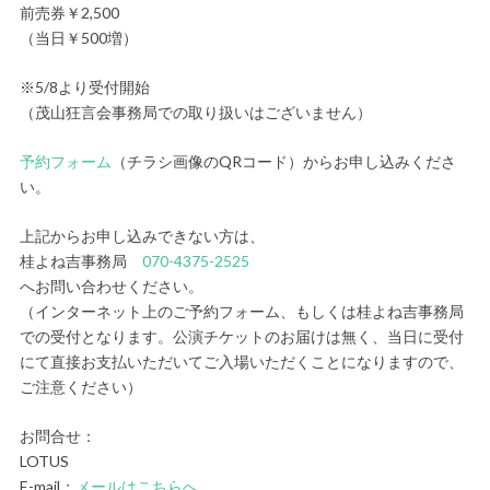
前売券￥2,500
（当日￥500増）
※5/8より受付開始
（茂山狂言会事務局での取り扱いはございません）
予約フォーム
（チラシ画像のQRコード）からお申し込みくださ
い。
上記からお申し込みできない方は、
桂よね吉事務局
070-4375-2525
へお問い合わせください。
（インターネット上のご予約フォーム、もしくは桂よね吉事務局
での受付となります。公演チケットのお届けは無く、当日に受付
にて直接お支払いただいてご入場いただくことになりますので、
ご注意ください）
お問合せ：
LOTUS
E-mail：
メールはこちらへ