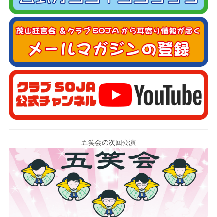
五笑会の次回公演