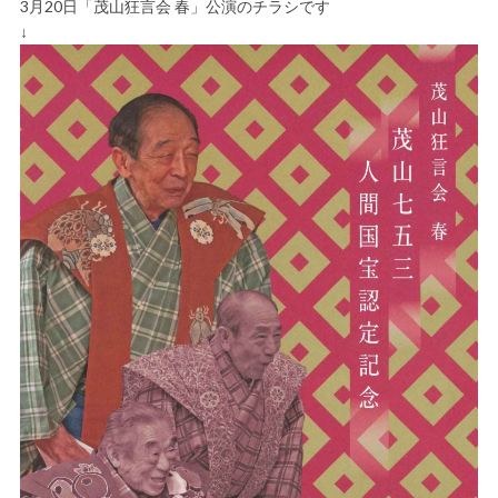
3月20日「茂山狂言会 春」公演のチラシです
↓