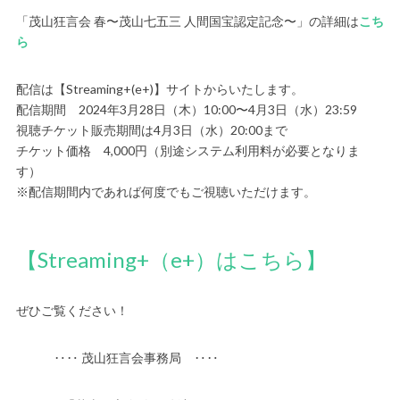
「茂山狂言会 春〜茂山七五三 人間国宝認定記念〜」の詳細は
こち
ら
配信は【Streaming+(e+)】サイトからいたします。
配信期間 2024年3月28日（木）10:00〜4月3日（水）23:59
視聴チケット販売期間は4月3日（水）20:00まで
チケット価格 4,000円（別途システム利用料が必要となりま
す）
※配信期間内であれば何度でもご視聴いただけます。
【Streaming+（e+）はこちら】
ぜひご覧ください！
‥‥ 茂山狂言会事務局 ‥‥