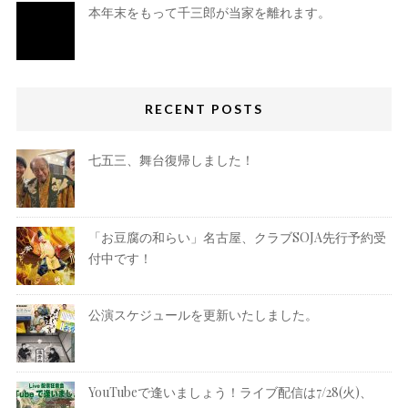
本年末をもって千三郎が当家を離れます。
RECENT POSTS
七五三、舞台復帰しました！
「お豆腐の和らい」名古屋、クラブSOJA先行予約受
付中です！
公演スケジュールを更新いたしました。
YouTubeで逢いましょう！ライブ配信は7/28(火)、