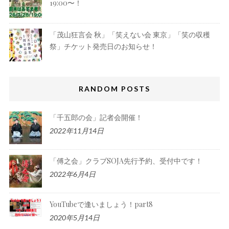
19:00〜！
「茂山狂言会 秋」「笑えない会 東京」「笑の収穫
祭」チケット発売日のお知らせ！
RANDOM POSTS
「千五郎の会」記者会開催！
2022年11月14日
「傅之会」クラブSOJA先行予約、受付中です！
2022年6月4日
YouTubeで逢いましょう！part8
2020年5月14日