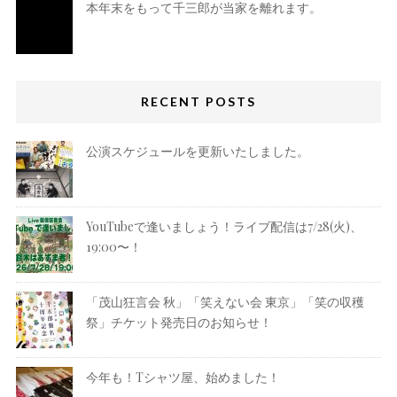
本年末をもって千三郎が当家を離れます。
RECENT POSTS
公演スケジュールを更新いたしました。
YouTubeで逢いましょう！ライブ配信は7/28(火)、
19:00〜！
「茂山狂言会 秋」「笑えない会 東京」「笑の収穫
祭」チケット発売日のお知らせ！
今年も！Tシャツ屋、始めました！