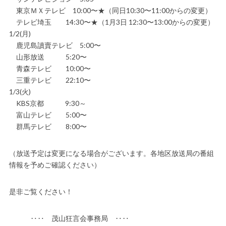
東京ＭＸテレビ 10:00〜★（同日10:30〜11:00からの変更）
テレビ埼玉 14:30〜★（1月3日 12:30〜13:00からの変更）
1/2(月)
鹿児島讀賣テレビ 5:00〜
山形放送 5:20〜
青森テレビ 10:00〜
三重テレビ 22:10〜
1/3(火)
KBS京都 9:30～
富山テレビ 5:00〜
群馬テレビ 8:00〜
（放送予定は変更になる場合がございます。各地区放送局の番組
情報を予めご確認ください）
是非ご覧ください！
‥‥ 茂山狂言会事務局 ‥‥