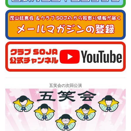
五笑会の次回公演