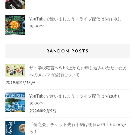
YouTubeで逢いましょう！ライブ配信は6/24(水)、
19:00〜！
RANDOM POSTS
ザ・学校狂言へWEB上からお申し込みいただいた方
へのメルマガ登録について
2019年3月15日
YouTubeで逢いましょう！ライブ配信は9/12(木)、
19:00〜！
2024年9月9日
「傅之会」チケット先行予約は明日4/27(土)10:00か
ら！