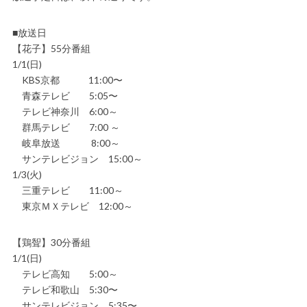
■放送日
【花子】55分番組
1/1(日)
KBS京都 11:00〜
青森テレビ 5:05〜
テレビ神奈川 6:00～
群馬テレビ 7:00 ～
岐阜放送 8:00～
サンテレビジョン 15:00～
1/3(火)
三重テレビ 11:00～
東京ＭＸテレビ 12:00～
【鶏聟】30分番組
1/1(日)
テレビ高知 5:00～
テレビ和歌山 5:30〜
サンテレビジョン 5:35〜