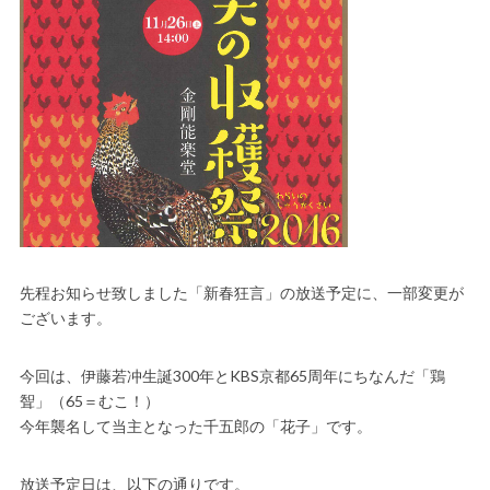
先程お知らせ致しました「新春狂言」の放送予定に、一部変更が
ございます。
今回は、伊藤若冲生誕300年とKBS京都65周年にちなんだ「鶏
聟」（65＝むこ！）
今年襲名して当主となった千五郎の「花子」です。
放送予定日は、以下の通りです。