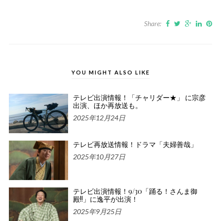
Share:
YOU MIGHT ALSO LIKE
テレビ出演情報！「チャリダー★」 に宗彦
出演、ほか再放送も。
2025年12月24日
テレビ再放送情報！ドラマ「夫婦善哉」
2025年10月27日
テレビ出演情報！9/30「踊る！さんま御
殿!!」に逸平が出演！
2025年9月25日