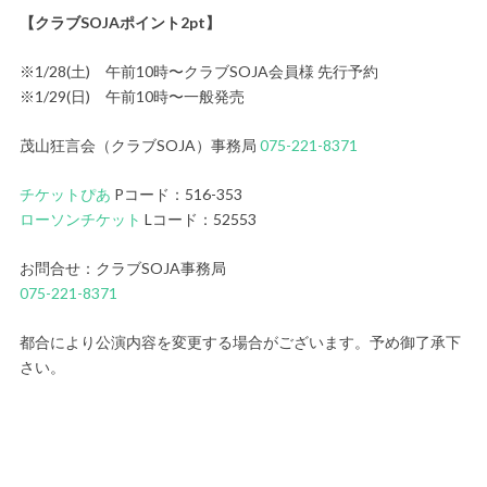
【クラブSOJAポイント2pt】
※1/28(土) 午前10時〜クラブSOJA会員様 先行予約
※1/29(日) 午前10時〜一般発売
茂山狂言会（クラブSOJA）事務局
075-221-8371
チケットぴあ
Pコード：516-353
ローソンチケット
Lコード：52553
お問合せ：クラブSOJA事務局
075-221-8371
都合により公演内容を変更する場合がございます。予め御了承下
さい。