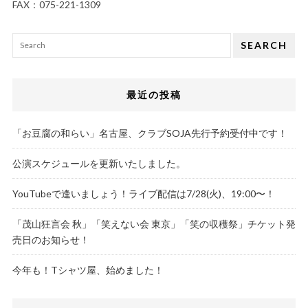
FAX：075-221-1309
SEARCH
最近の投稿
「お豆腐の和らい」名古屋、クラブSOJA先行予約受付中です！
公演スケジュールを更新いたしました。
YouTubeで逢いましょう！ライブ配信は7/28(火)、19:00〜！
「茂山狂言会 秋」「笑えない会 東京」「笑の収穫祭」チケット発
売日のお知らせ！
今年も！Tシャツ屋、始めました！