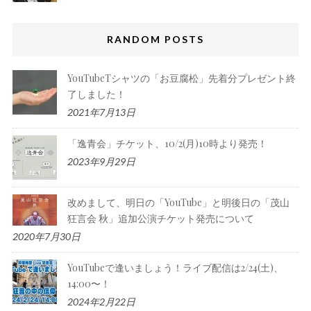
RANDOM POSTS
YouTubeTシャツの「お豆腐松」先着分プレゼント終
了しました！
2021年7月13日
「逸青会」チケット、10/2(月)10時より発売！
2023年9月29日
改めまして、明日の「YouTube」と明後日の「茂山
狂言会 秋」追加公演チケット発売について
2020年7月30日
YouTubeで逢いましょう！ライブ配信は2/24(土)、
14:00〜！
2024年2月22日