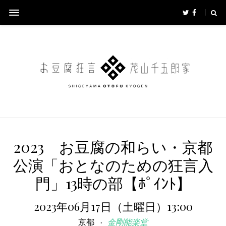
2023 お豆腐の和らい・京都
公演「おとなのための狂言入
門」13時の部【ﾎﾟｲﾝﾄ】
2023年06月17日（土曜日）13:00
京都
金剛能楽堂