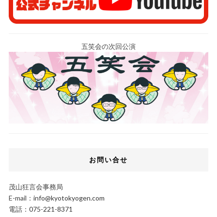
五笑会の次回公演
お問い合せ
茂山狂言会事務局
E-mail：
info@kyotokyogen.com
電話：
075-221-8371