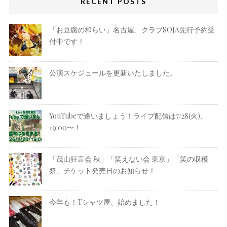
RECENT POSTS
「お豆腐の和らい」名古屋、クラブSOJA先行予約受
付中です！
公演スケジュールを更新いたしました。
YouTubeで逢いましょう！ライブ配信は7/28(火)、
19:00〜！
「茂山狂言会 秋」「笑えない会 東京」「笑の収穫
祭」チケット発売日のお知らせ！
今年も！Tシャツ屋、始めました！