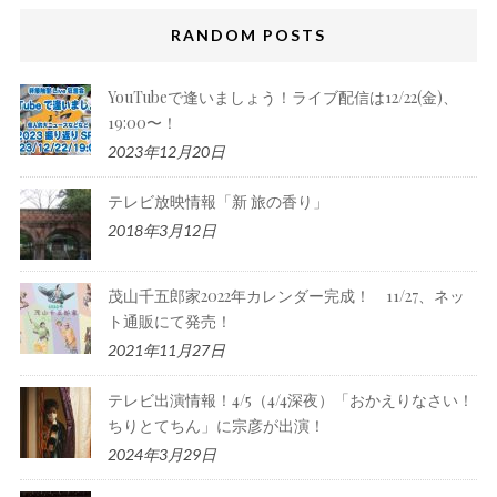
RANDOM POSTS
YouTubeで逢いましょう！ライブ配信は12/22(金)、
19:00〜！
2023年12月20日
テレビ放映情報「新 旅の香り」
2018年3月12日
茂山千五郎家2022年カレンダー完成！ 11/27、ネッ
ト通販にて発売！
2021年11月27日
テレビ出演情報！4/5（4/4深夜）「おかえりなさい！
ちりとてちん」に宗彦が出演！
2024年3月29日