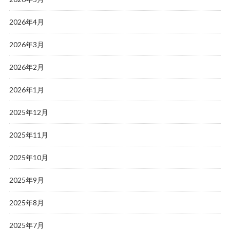
2026年4月
2026年3月
2026年2月
2026年1月
2025年12月
2025年11月
2025年10月
2025年9月
2025年8月
2025年7月