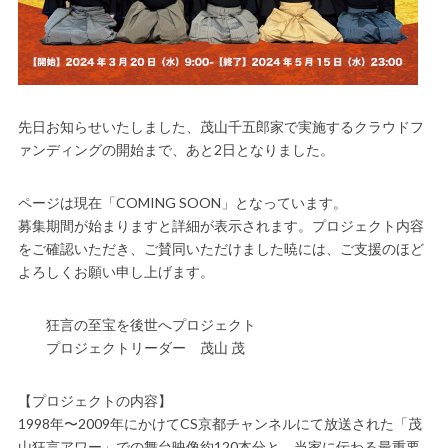
先日お知らせいたしました、茂山千五郎家で実施するクラウドフ
ァンディングの開始まで、あと2日となりました。
ページは現在「COMING SOON」となっています。
募集期間が始まりますと詳細が表示されます。プロジェクト内容
をご確認いただき、ご賛同いただけました暁には、ご支援のほど
よろしくお願い申し上げます。
狂言の至宝を後世へプロジェクト
プロジェクトリーダー 茂山 茂
【プロジェクトの内容】
1998年〜2009年にかけてCS京都チャンネルにて放送された「茂
山狂言アワー」での舞台映像約120本分と、当家に伝わる最重要