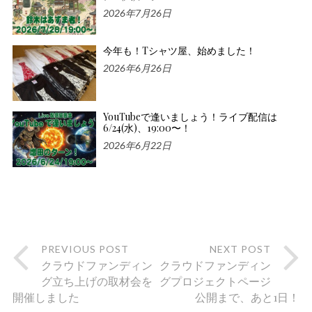
2026年7月26日
今年も！Tシャツ屋、始めました！
2026年6月26日
YouTubeで逢いましょう！ライブ配信は
6/24(水)、19:00〜！
2026年6月22日
PREVIOUS POST
NEXT POST
クラウドファンディン
クラウドファンディン
グ立ち上げの取材会を
グプロジェクトページ
開催しました
公開まで、あと1日！