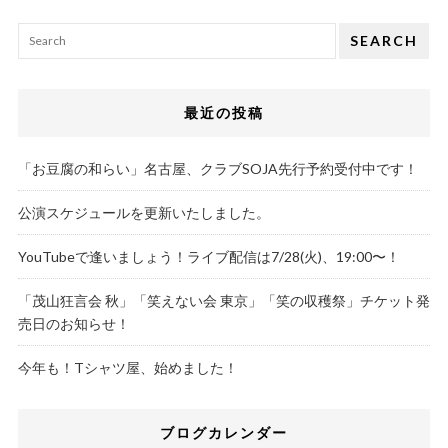
SEARCH
最近の投稿
「お豆腐の和らい」名古屋、クラブSOJA先行予約受付中です！
公演スケジュールを更新いたしました。
YouTubeで逢いましょう！ライブ配信は7/28(火)、19:00〜！
「茂山狂言会 秋」「笑えない会 東京」「笑の収穫祭」チケット発
売日のお知らせ！
今年も！Tシャツ屋、始めました！
ブログカレンダー