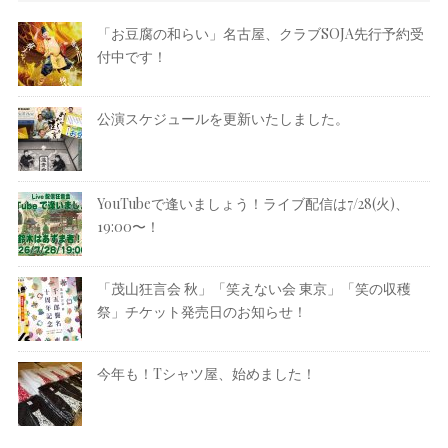
「お豆腐の和らい」名古屋、クラブSOJA先行予約受
付中です！
公演スケジュールを更新いたしました。
YouTubeで逢いましょう！ライブ配信は7/28(火)、
19:00〜！
「茂山狂言会 秋」「笑えない会 東京」「笑の収穫
祭」チケット発売日のお知らせ！
今年も！Tシャツ屋、始めました！