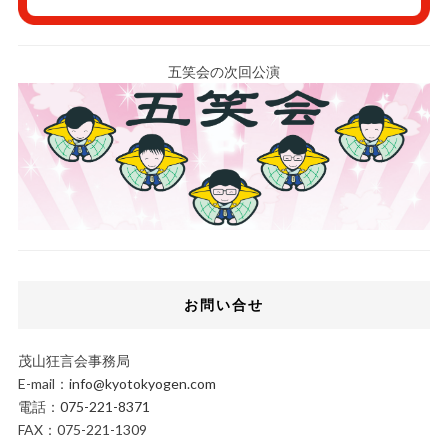
五笑会の次回公演
お問い合せ
茂山狂言会事務局
E-mail：
info@kyotokyogen.com
電話：
075-221-8371
FAX：075-221-1309