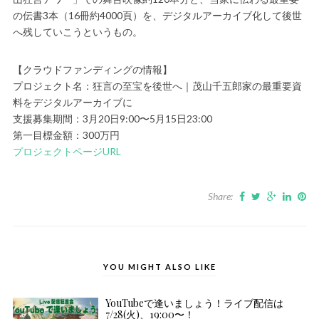
の伝書3本（16冊約4000頁）を、デジタルアーカイブ化して後世
へ残していこうというもの。
【クラウドファンディングの情報】
プロジェクト名：狂言の至宝を後世へ｜茂山千五郎家の最重要資
料をデジタルアーカイブに
支援募集期間：3月20日9:00〜5月15日23:00
第一目標金額：300万円
プロジェクトページURL
Share:
YOU MIGHT ALSO LIKE
YouTubeで逢いましょう！ライブ配信は
7/28(火)、19:00〜！