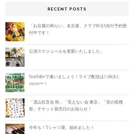
RECENT POSTS
「お豆腐の和らい」名古屋、クラブSOJA先行予約受
付中です！
公演スケジュールを更新いたしました。
YouTubeで逢いましょう！ライブ配信は7/28(火)、
19:00〜！
「茂山狂言会 秋」「笑えない会 東京」「笑の収穫
祭」チケット発売日のお知らせ！
今年も！Tシャツ屋、始めました！