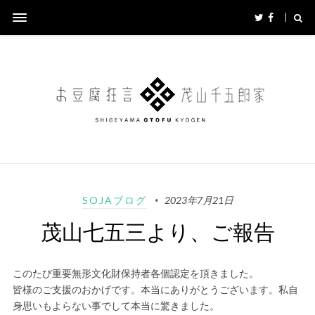
SOJAブログ
2023年7月21日
茂山七五三より、ご報告
このたび重要無形文化財保持者各個認定を頂きました。
皆様のご支援のおかげです。本当にありがとうございます。私自
身思いもよらない事でして本当に驚きました。