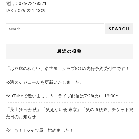
電話：
075-221-8371
FAX：075-221-1309
SEARCH
最近の投稿
「お豆腐の和らい」名古屋、クラブSOJA先行予約受付中です！
公演スケジュールを更新いたしました。
YouTubeで逢いましょう！ライブ配信は7/28(火)、19:00〜！
「茂山狂言会 秋」「笑えない会 東京」「笑の収穫祭」チケット発
売日のお知らせ！
今年も！Tシャツ屋、始めました！