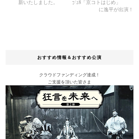
新いたしました。
7/28「京コトはじめ」
に逸平が出演！
おすすめ情報＆おすすめ公演
クラウドファンディング達成！
ご支援を頂いた皆さま