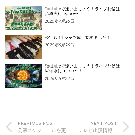
YouTubeで逢いましょう！ライブ配信は
7/28(火)、19:00〜！
2026年7月26日
今年も！Tシャツ屋、始めました！
2026年6月26日
YouTubeで逢いましょう！ライブ配信は
6/24(水)、19:00〜！
2026年6月22日
PREVIOUS POST
NEXT POST
公演スケジュールを更
テレビ出演情報！