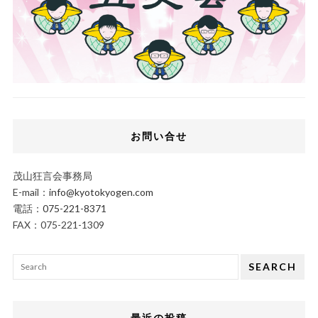
お問い合せ
茂山狂言会事務局
E-mail：
info@kyotokyogen.com
電話：
075-221-8371
FAX：075-221-1309
SEARCH
最近の投稿