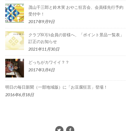
茂山千三郎と鈴木実 おやこ狂言会、会員様先行予約
受付中！
2017年9月9日
クラブSOJA会員の皆様へ、「ポイント景品一覧表」
訂正のお知らせ
2021年11月30日
どっちがカワイイ？？
2017年3月4日
明日の毎日新聞（一部地域版）に「お豆腐狂言」登場！
2016年6月18日