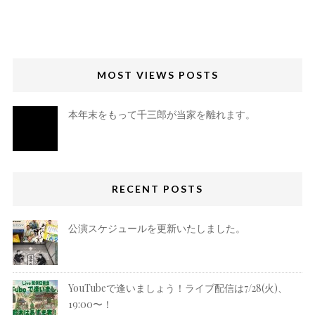
MOST VIEWS POSTS
本年末をもって千三郎が当家を離れます。
RECENT POSTS
公演スケジュールを更新いたしました。
YouTubeで逢いましょう！ライブ配信は7/28(火)、
19:00〜！