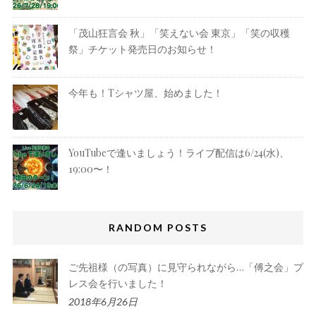
「茂山狂言会 秋」「笑えない会 東京」「笑の収穫
祭」チケット発売日のお知らせ！
今年も！Tシャツ屋、始めました！
YouTubeで逢いましょう！ライブ配信は6/24(水)、
19:00〜！
RANDOM POSTS
ご先祖様（の写真）に見守られながら…「傅之会」プ
レス会を行いました！
2018年6月26日