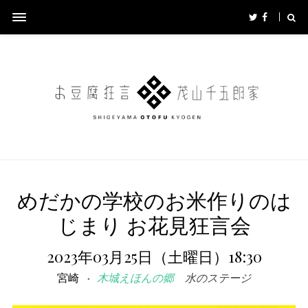
めだかの学校のお米作りのは
じまり お花見狂言会
2023年03月25日（土曜日）18:30
宮崎
木城えほんの郷
水のステージ