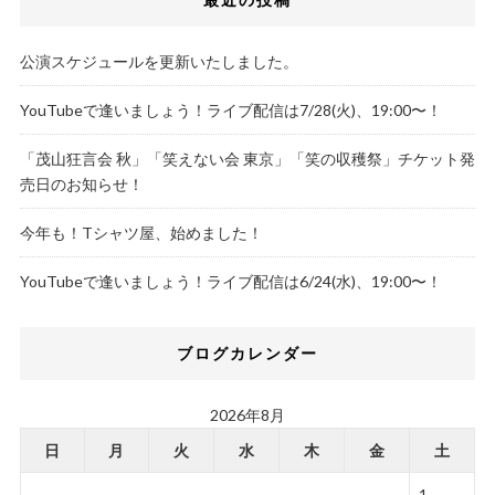
公演スケジュールを更新いたしました。
YouTubeで逢いましょう！ライブ配信は7/28(火)、19:00〜！
「茂山狂言会 秋」「笑えない会 東京」「笑の収穫祭」チケット発
売日のお知らせ！
今年も！Tシャツ屋、始めました！
YouTubeで逢いましょう！ライブ配信は6/24(水)、19:00〜！
ブログカレンダー
2026年8月
日
月
火
水
木
金
土
1