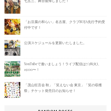
七五三、舞台復帰しました！
「お豆腐の和らい」名古屋、クラブSOJA先行予約受
付中です！
公演スケジュールを更新いたしました。
YouTubeで逢いましょう！ライブ配信は7/28(火)、
19:00〜！
「茂山狂言会 秋」「笑えない会 東京」「笑の収穫
祭」チケット発売日のお知らせ！