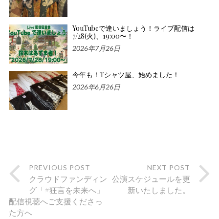
YouTubeで逢いましょう！ライブ配信は
7/28(火)、19:00〜！
2026年7月26日
今年も！Tシャツ屋、始めました！
2026年6月26日
PREVIOUS POST
NEXT POST
クラウドファンディン
公演スケジュールを更
グ「#狂言を未来へ」
新いたしました。
配信視聴へご支援くださっ
た方へ