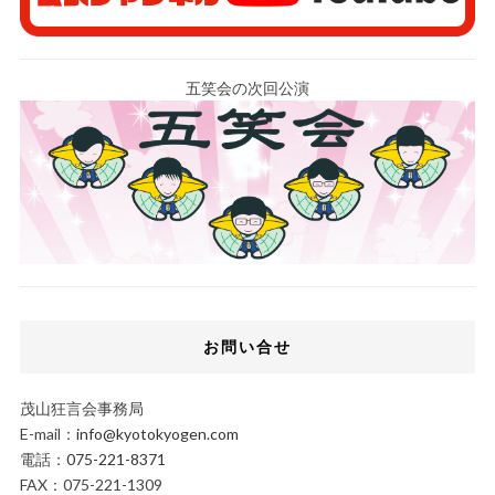
五笑会の次回公演
お問い合せ
茂山狂言会事務局
E-mail：
info@kyotokyogen.com
電話：
075-221-8371
FAX：075-221-1309