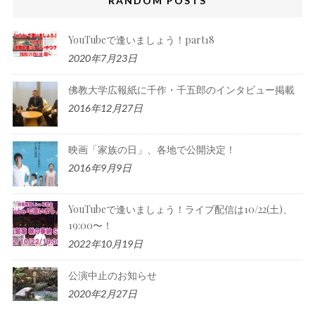
RANDOM POSTS
YouTubeで逢いましょう！part18
2020年7月23日
佛教大学広報紙に千作・千五郎のインタビュー掲載
2016年12月27日
映画「家族の日」、各地で公開決定！
2016年9月9日
YouTubeで逢いましょう！ライブ配信は10/22(土)、
19:00〜！
2022年10月19日
公演中止のお知らせ
2020年2月27日