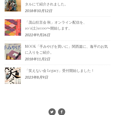
タルにて紹介されました。
2018年10月12日
「茂山狂言会 秋」オンライン配信を、
10/1(土)10:00〜開始します。
2022年9月26日
MOOK「手みやげを買いに」関西篇に、逸平のお気
に入りをご紹介。
2018年11月2日
「笑えない会 Legacy」受付開始しました！
2023年8月9日