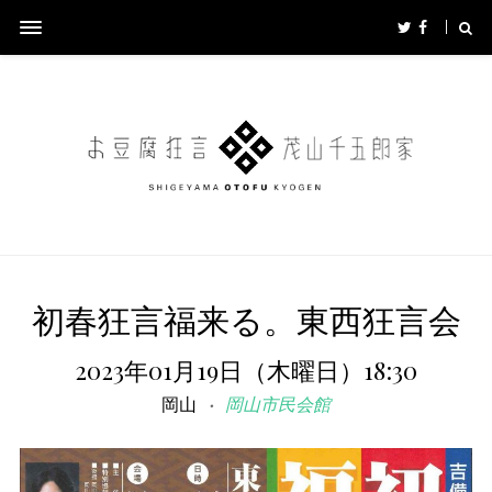
初春狂言福来る。東西狂言会
2023年01月19日（木曜日）18:30
岡山
岡山市民会館