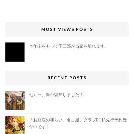
MOST VIEWS POSTS
本年末をもって千三郎が当家を離れます。
RECENT POSTS
七五三、舞台復帰しました！
「お豆腐の和らい」名古屋、クラブSOJA先行予約受
付中です！