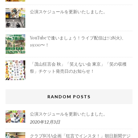
公演スケジュールを更新いたしました。
YouTubeで逢いましょう！ライブ配信は7/28(火)、
19:00〜！
「茂山狂言会 秋」「笑えない会 東京」「笑の収穫
祭」チケット発売日のお知らせ！
RANDOM POSTS
公演スケジュールを更新いたしました。
2020年12月3日
クラブSOJA企画「狂言でインスタ！」朝日新聞デジ