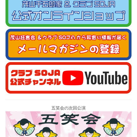
五笑会の次回公演