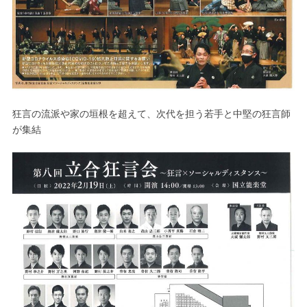
狂言の流派や家の垣根を超えて、次代を担う若手と中堅の狂言師
が集結