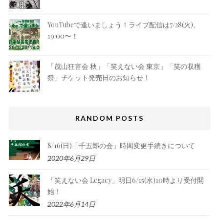
YouTubeで逢いましょう！ライブ配信は7/28(火)、
19:00〜！
「茂山狂言会 秋」「笑えない会 東京」「笑の収穫
祭」チケット発売日のお知らせ！
RANDOM POSTS
8/16(日)「千五郎の会」時間変更手続きについて
2020年6月29日
「笑えない会 Legacy」明日6/15(水)10時より受付開
始！
2022年6月14日