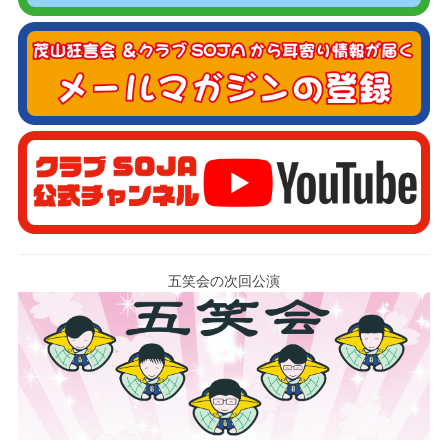
五笑会の次回公演