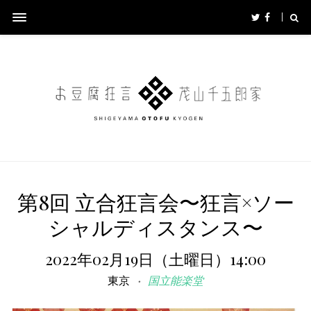
第8回 立合狂言会〜狂言×ソー
シャルディスタンス〜
2022年02月19日（土曜日）14:00
東京
国立能楽堂