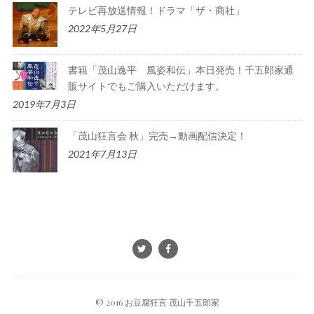
テレビ再放送情報！ドラマ「ザ・商社」
2022年5月27日
書籍「茂山逸平 風姿和伝」本日発売！千五郎家通
販サイトでもご購入いただけます。
2019年7月3日
「茂山狂言会 秋」完売→動画配信決定！
2021年7月13日
© 2016 お豆腐狂言 茂山千五郎家