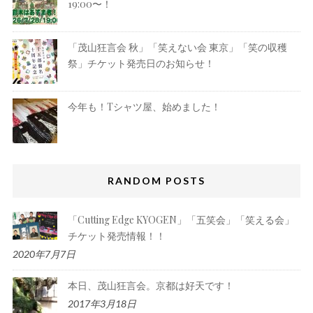
19:00〜！
「茂山狂言会 秋」「笑えない会 東京」「笑の収穫
祭」チケット発売日のお知らせ！
今年も！Tシャツ屋、始めました！
RANDOM POSTS
「Cutting Edge KYOGEN」「五笑会」「笑える会」
チケット発売情報！！
2020年7月7日
本日、茂山狂言会。京都は好天です！
2017年3月18日