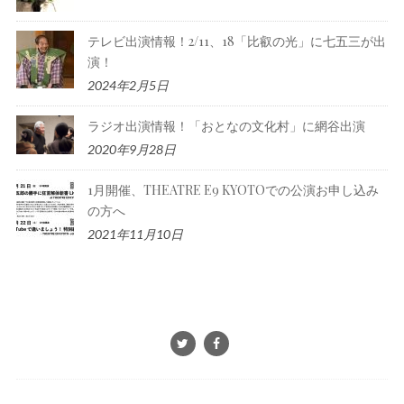
テレビ出演情報！2/11、18「比叡の光」に七五三が出
演！
2024年2月5日
ラジオ出演情報！「おとなの文化村」に網谷出演
2020年9月28日
1月開催、THEATRE E9 KYOTOでの公演お申し込み
の方へ
2021年11月10日