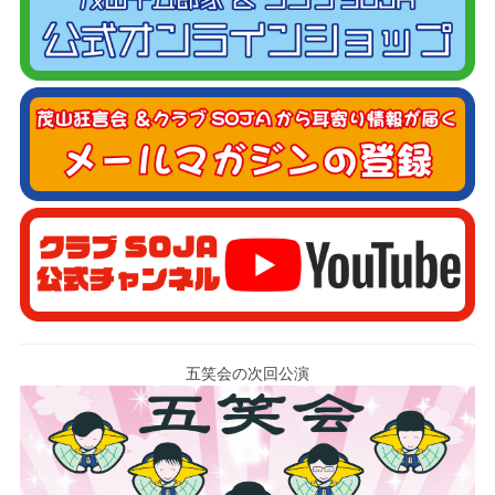
五笑会の次回公演