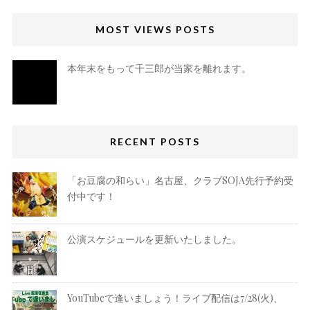
MOST VIEWS POSTS
本年末をもって千三郎が当家を離れます。
RECENT POSTS
「お豆腐の和らい」名古屋、クラブSOJA先行予約受
付中です！
公演スケジュールを更新いたしました。
YouTubeで逢いましょう！ライブ配信は7/28(火)、