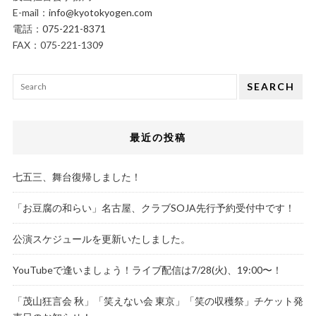
E-mail：
info@kyotokyogen.com
電話：
075-221-8371
FAX：075-221-1309
SEARCH
最近の投稿
七五三、舞台復帰しました！
「お豆腐の和らい」名古屋、クラブSOJA先行予約受付中です！
公演スケジュールを更新いたしました。
YouTubeで逢いましょう！ライブ配信は7/28(火)、19:00〜！
「茂山狂言会 秋」「笑えない会 東京」「笑の収穫祭」チケット発