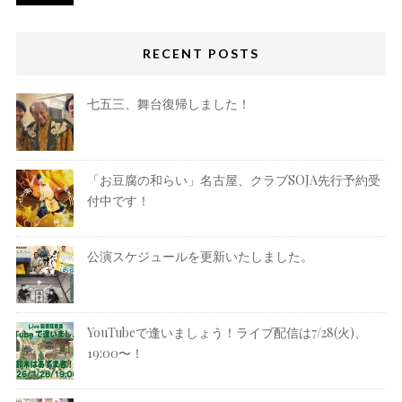
RECENT POSTS
七五三、舞台復帰しました！
「お豆腐の和らい」名古屋、クラブSOJA先行予約受
付中です！
公演スケジュールを更新いたしました。
YouTubeで逢いましょう！ライブ配信は7/28(火)、
19:00〜！