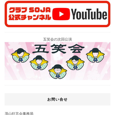
五笑会の次回公演
お問い合せ
茂山狂言会事務局