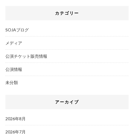
カテゴリー
SOJAブログ
メディア
公演チケット販売情報
公演情報
未分類
アーカイブ
2026年8月
2026年7月