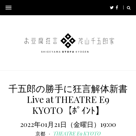
千五郎の勝手に狂言解体新書
Live at THEATRE E9
KYOTO【ﾎﾟｲﾝﾄ】
2022年01月21日（金曜日）19:00
京都
THEATRE E9 KYOTO