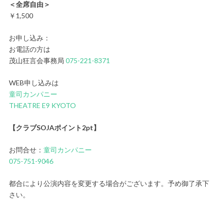
＜全席自由＞
￥1,500
お申し込み：
お電話の方は
茂山狂言会事務局
075-221-8371
WEB申し込みは
童司カンパニー
THEATRE E9 KYOTO
【クラブSOJAポイント2pt】
お問合せ：
童司カンパニー
075-751-9046
都合により公演内容を変更する場合がございます。予め御了承下
さい。