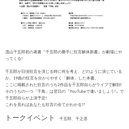
茂山千五郎初の著書『千五郎の勝手に狂言解体新書』が劇場にや
ってくる!
千五郎が日頃狂言を演じる時に何を考え、どのように演じている
か、19曲の狂言を分かりやすく「解体」した本書。
ここに掲載された狂言のうち2作品を千五郎自らがライブで解剖!
そのうちの一つ「千鳥」は翌日の『YouTubeで逢いましょう!』で
千五郎自らが上演予定!
これを見ればあなたも狂言の全てがわかる!?
トークイベント
千五郎、千之丞