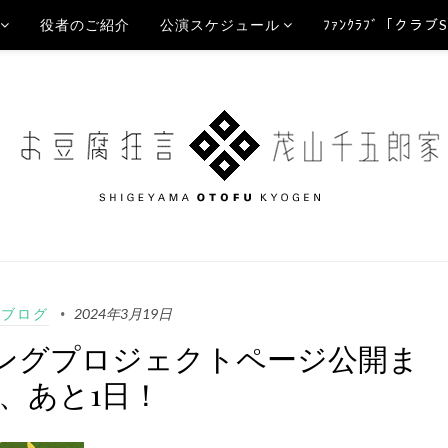
役者のご紹介
公演スケジュール
ﾌｧﾝｸﾗﾌﾞ「クラブ
Aブログ
2024年3月19日
ングプロジェクトページ公開ま
、あと1日！