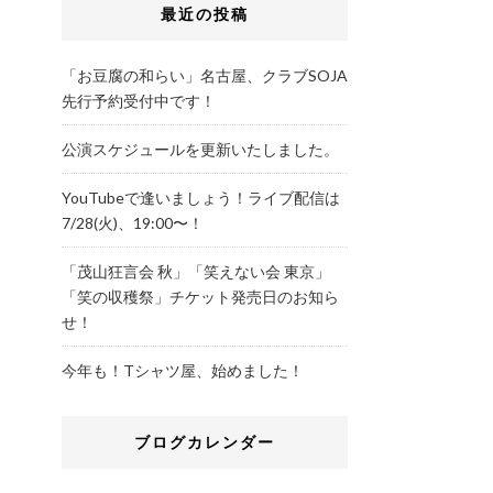
最近の投稿
「お豆腐の和らい」名古屋、クラブSOJA
先行予約受付中です！
公演スケジュールを更新いたしました。
YouTubeで逢いましょう！ライブ配信は
7/28(火)、19:00〜！
「茂山狂言会 秋」「笑えない会 東京」
「笑の収穫祭」チケット発売日のお知ら
せ！
今年も！Tシャツ屋、始めました！
ブログカレンダー