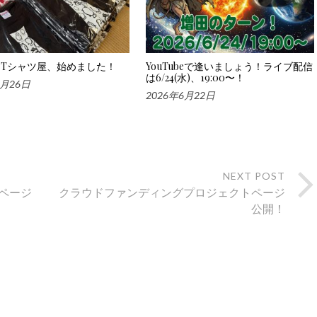
Tシャツ屋、始めました！
YouTubeで逢いましょう！ライブ配信
は6/24(水)、19:00〜！
6月26日
2026年6月22日
NEXT POST
ページ
クラウドファンディングプロジェクトページ
公開！