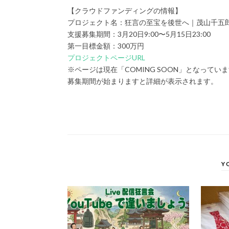
【クラウドファンディングの情報】
プロジェクト名：狂言の至宝を後世へ｜茂山千五
支援募集期間：3月20日9:00〜5月15日23:00
第一目標金額：300万円
プロジェクトページURL
※ページは現在「COMING SOON」となってい
募集期間が始まりますと詳細が表示されます。
Y