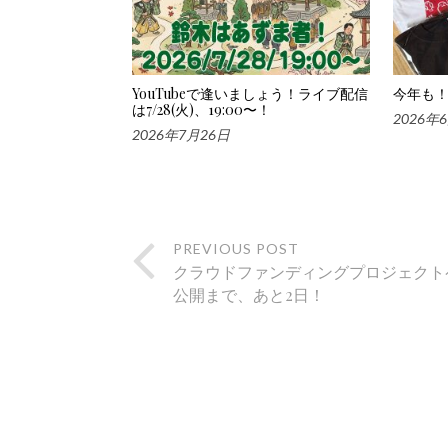
YouTubeで逢いましょう！ライブ配信
今年も！
は7/28(火)、19:00〜！
2026年
2026年7月26日
PREVIOUS POST
クラウドファンディングプロジェクト
公開まで、あと2日！