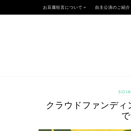
お豆腐狂言について
自主公演のご紹介
SOJ
クラウドファンディ
で