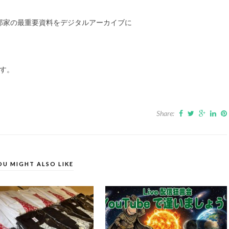
郎家の最重要資料をデジタルアーカイブに
ます。
Share:
OU MIGHT ALSO LIKE