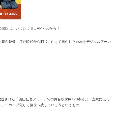
開始は、いよいよ明日AM9:00から！
な舞台映像、江戸時代から昭和にかけて書かれた台本をデジタルアーカ
にて放送された「茂山狂言アワー」での舞台映像約120本分と、当家に伝わ
タルアーカイブ化して後世へ残していこうというもの。