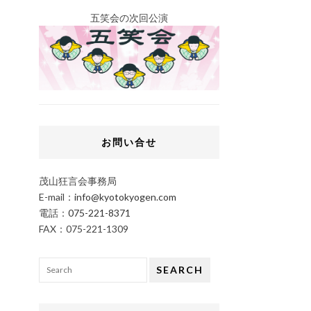
五笑会の次回公演
お問い合せ
茂山狂言会事務局
E-mail：
info@kyotokyogen.com
電話：
075-221-8371
FAX：075-221-1309
SEARCH