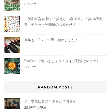
19:00〜！
「茂山狂言会 秋」「笑えない会 東京」「笑の収穫
祭」チケット発売日のお知らせ！
今年も！Tシャツ屋、始めました！
YouTubeで逢いましょう！ライブ配信は6/24(水)、
19:00〜！
RANDOM POSTS
ザ・学校狂言の１回目と２回目が・・・
2019年4月9日