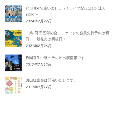
YouTubeで逢いましょう！ライブ配信は2/24(土)、
14:00〜！
2024年2月22日
「第2回 千五郎の会」チケットの会員先行予約は明
日、一般発売は明後日！
2021年2月26日
祇園祭生中継のテレビ出演情報です
2017年7月12日
茂山狂言会は開催いたします。
2017年9月17日