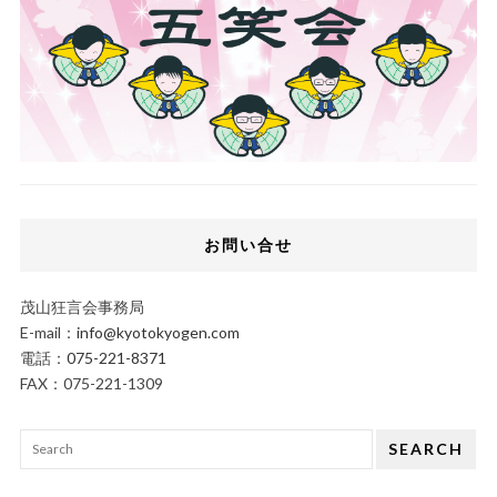
お問い合せ
茂山狂言会事務局
E-mail：
info@kyotokyogen.com
電話：
075-221-8371
FAX：075-221-1309
SEARCH