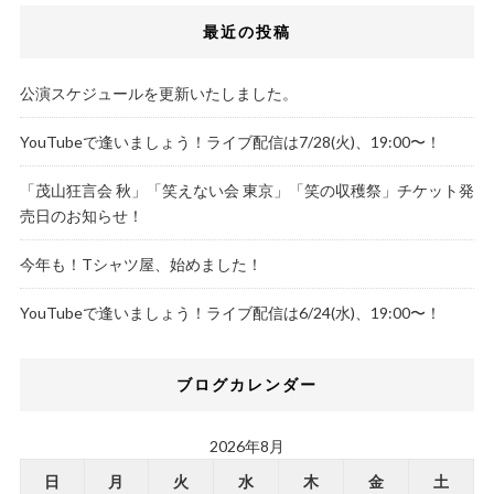
最近の投稿
公演スケジュールを更新いたしました。
YouTubeで逢いましょう！ライブ配信は7/28(火)、19:00〜！
「茂山狂言会 秋」「笑えない会 東京」「笑の収穫祭」チケット発
売日のお知らせ！
今年も！Tシャツ屋、始めました！
YouTubeで逢いましょう！ライブ配信は6/24(水)、19:00〜！
ブログカレンダー
2026年8月
日
月
火
水
木
金
土