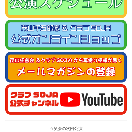
五笑会の次回公演