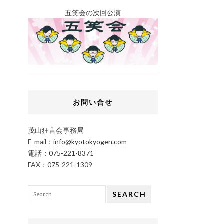
五笑会の次回公演
お問い合せ
茂山狂言会事務局
E-mail：
info@kyotokyogen.com
電話：
075-221-8371
FAX：075-221-1309
SEARCH