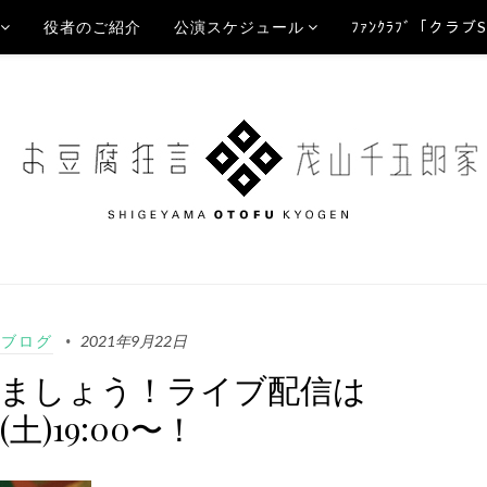
役者のご紹介
公演スケジュール
ﾌｧﾝｸﾗﾌﾞ「クラブ
Aブログ
2021年9月22日
逢いましょう！ライブ配信は
5(土)19:00〜！