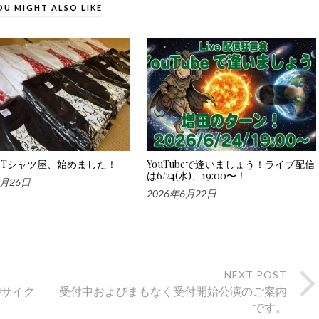
OU MIGHT ALSO LIKE
Tシャツ屋、始めました！
YouTubeで逢いましょう！ライブ配信
は6/24(水)、19:00〜！
6月26日
2026年6月22日
NEXT POST
!サイク
受付中およびまもなく受付開始公演のご案内
です。