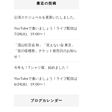
最近の投稿
公演スケジュールを更新いたしました。
YouTubeで逢いましょう！ライブ配信は
7/28(火)、19:00〜！
「茂山狂言会 秋」「笑えない会 東京」
「笑の収穫祭」チケット発売日のお知ら
せ！
今年も！Tシャツ屋、始めました！
YouTubeで逢いましょう！ライブ配信は
6/24(水)、19:00〜！
ブログカレンダー