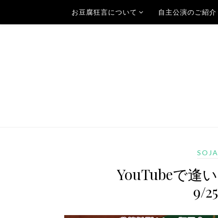
お豆腐狂言について
自主公演のご紹介
SOJ
YouTubeで
9/2