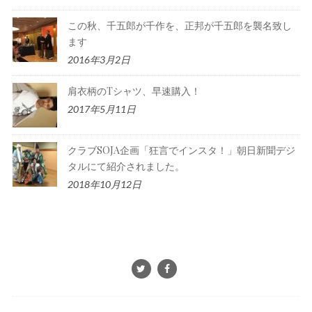
この秋、千五郎が千作を、正邦が千五郎を襲名致し
ます
2016年3月2日
肩衣柄のTシャツ、早速購入！
2017年5月11日
クラブSOJA企画「狂言でインスタ！」朝日新聞デジ
タルにて紹介されました。
2018年10月12日