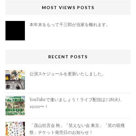
MOST VIEWS POSTS
本年末をもって千三郎が当家を離れます。
RECENT POSTS
公演スケジュールを更新いたしました。
YouTubeで逢いましょう！ライブ配信は7/28(火)、
19:00〜！
「茂山狂言会 秋」「笑えない会 東京」「笑の収穫
祭」チケット発売日のお知らせ！