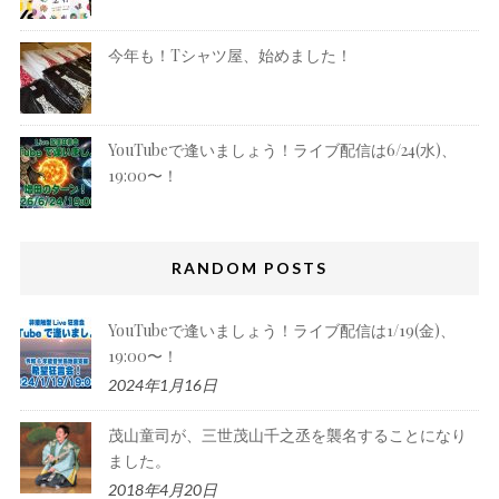
今年も！Tシャツ屋、始めました！
YouTubeで逢いましょう！ライブ配信は6/24(水)、
19:00〜！
RANDOM POSTS
YouTubeで逢いましょう！ライブ配信は1/19(金)、
19:00〜！
2024年1月16日
茂山童司が、三世茂山千之丞を襲名することになり
ました。
2018年4月20日