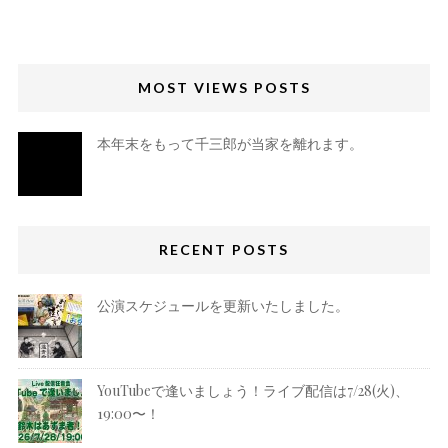
MOST VIEWS POSTS
本年末をもって千三郎が当家を離れます。
RECENT POSTS
公演スケジュールを更新いたしました。
YouTubeで逢いましょう！ライブ配信は7/28(火)、
19:00〜！