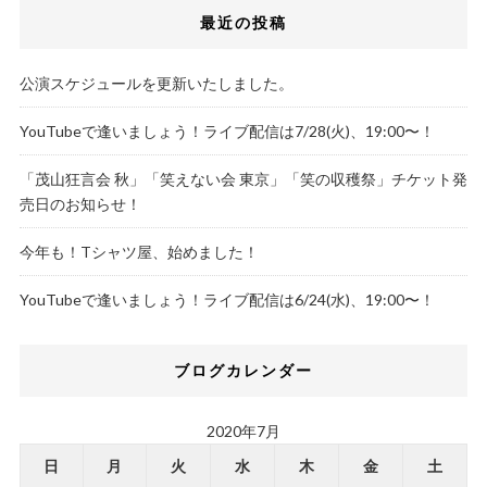
最近の投稿
公演スケジュールを更新いたしました。
YouTubeで逢いましょう！ライブ配信は7/28(火)、19:00〜！
「茂山狂言会 秋」「笑えない会 東京」「笑の収穫祭」チケット発
売日のお知らせ！
今年も！Tシャツ屋、始めました！
YouTubeで逢いましょう！ライブ配信は6/24(水)、19:00〜！
ブログカレンダー
2020年7月
日
月
火
水
木
金
土