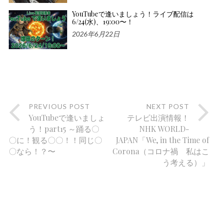
YouTubeで逢いましょう！ライブ配信は
6/24(水)、19:00〜！
2026年6月22日
PREVIOUS POST
NEXT POST
YouTubeで逢いましょ
テレビ出演情報！
う！part15 ～踊る〇
NHK WORLD-
〇に！観る〇〇！！同じ〇
JAPAN「We, in the Time of
〇なら！？〜
Corona（コロナ禍 私はこ
う考える）」