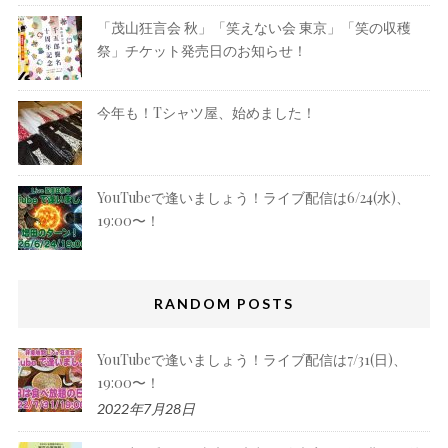
「茂山狂言会 秋」「笑えない会 東京」「笑の収穫
祭」チケット発売日のお知らせ！
今年も！Tシャツ屋、始めました！
YouTubeで逢いましょう！ライブ配信は6/24(水)、
19:00〜！
RANDOM POSTS
YouTubeで逢いましょう！ライブ配信は7/31(日)、
19:00〜！
2022年7月28日