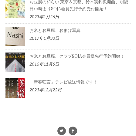
お豆腐の和らい 東京＆京都、鈴木実釣狐開曲、明後
日10時よりSOJA会員先行予約受付開始！
2023年1月26日
お米とお豆腐、おまけ写真
2017年1月30日
お米とお豆腐、クラブSOJA会員様先行予約開始！
2016年11月6日
「新春狂言」テレビ放送情報です！
2023年12月22日