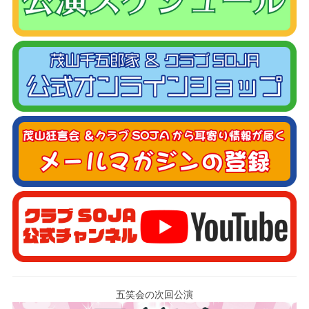
五笑会の次回公演