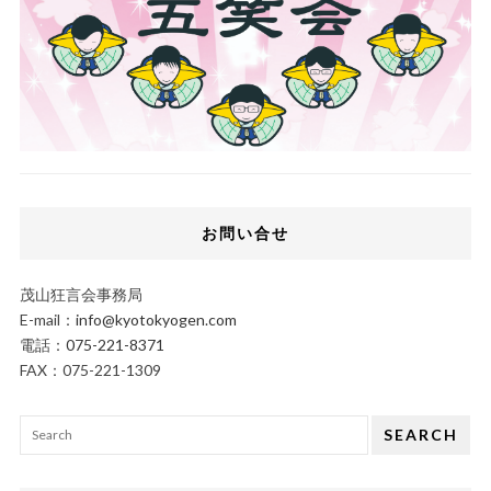
お問い合せ
茂山狂言会事務局
E-mail：
info@kyotokyogen.com
電話：
075-221-8371
FAX：075-221-1309
SEARCH