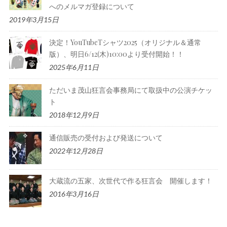
へのメルマガ登録について
2019年3月15日
決定！YouTubeTシャツ2025（オリジナル＆通常
版）、明日6/12(木)10:00より受付開始！！
2025年6月11日
ただいま茂山狂言会事務局にて取扱中の公演チケッ
ト
2018年12月9日
通信販売の受付および発送について
2022年12月28日
大蔵流の五家、次世代で作る狂言会 開催します！
2016年3月16日