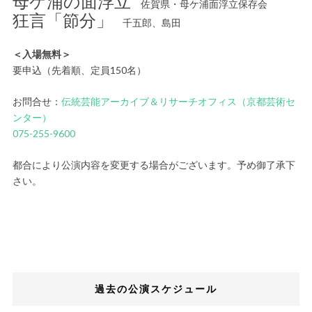
母ケ浦の面浮立
佐賀県・母ケ浦面浮立保存会
狂言「節分」
千五郎、島田
＜入場無料＞
要申込（先着順、定員150名）
お問合せ：
伝統芸能アーカイブ＆リサーチオフィス（京都芸術セ
ンター）
075-255-9600
都合により公演内容を変更する場合がございます。予め御了承下
さい。
過去の公演スケジュール