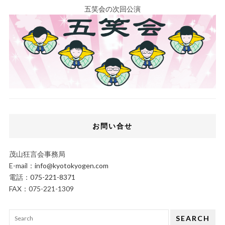
五笑会の次回公演
お問い合せ
茂山狂言会事務局
E-mail：
info@kyotokyogen.com
電話：
075-221-8371
FAX：075-221-1309
SEARCH