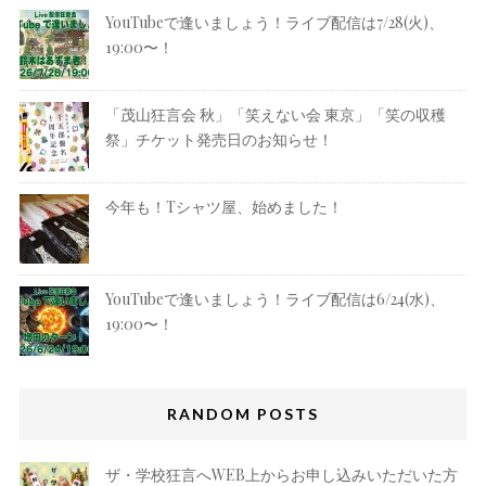
YouTubeで逢いましょう！ライブ配信は7/28(火)、
19:00〜！
「茂山狂言会 秋」「笑えない会 東京」「笑の収穫
祭」チケット発売日のお知らせ！
今年も！Tシャツ屋、始めました！
YouTubeで逢いましょう！ライブ配信は6/24(水)、
19:00〜！
RANDOM POSTS
ザ・学校狂言へWEB上からお申し込みいただいた方