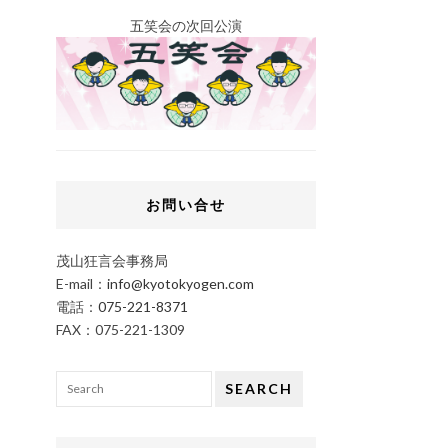
五笑会の次回公演
お問い合せ
茂山狂言会事務局
E-mail：
info@kyotokyogen.com
電話：
075-221-8371
FAX：075-221-1309
SEARCH