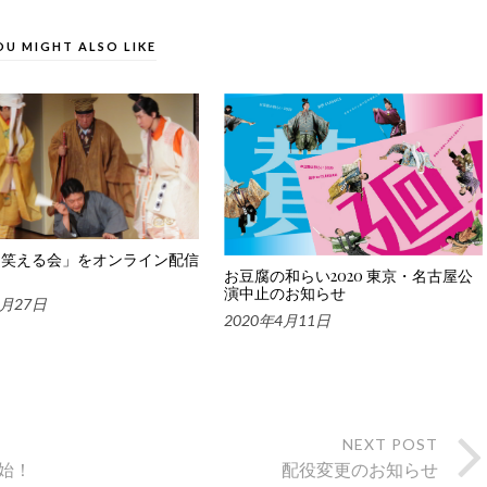
OU MIGHT ALSO LIKE
「笑える会」をオンライン配信
お豆腐の和らい2020 東京・名古屋公
！
演中止のお知らせ
9月27日
2020年4月11日
NEXT POST
始！
配役変更のお知らせ