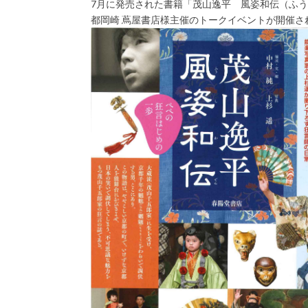
7月に発売された書籍「茂山逸平 風姿和伝（ふう
都岡崎 蔦屋書店様主催のトークイベントが開催さ