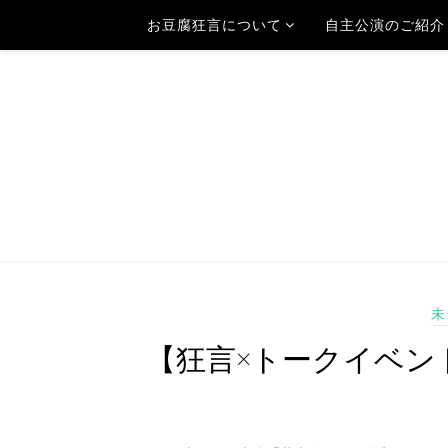
お豆腐狂言について
自主公演のご紹介
未
【狂言×トークイベン