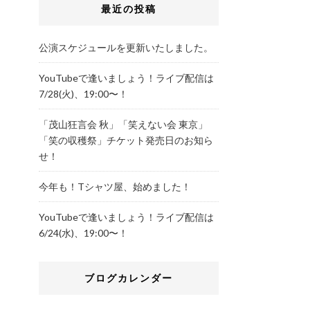
最近の投稿
公演スケジュールを更新いたしました。
YouTubeで逢いましょう！ライブ配信は
7/28(火)、19:00〜！
「茂山狂言会 秋」「笑えない会 東京」
「笑の収穫祭」チケット発売日のお知ら
せ！
今年も！Tシャツ屋、始めました！
YouTubeで逢いましょう！ライブ配信は
6/24(水)、19:00〜！
ブログカレンダー