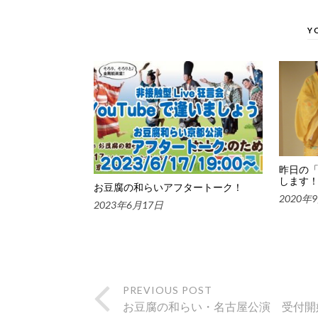
Y
昨日の
します
お豆腐の和らいアフタートーク！
2020年
2023年6月17日
PREVIOUS POST
お豆腐の和らい・名古屋公演 受付開