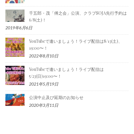
千五郎・茂「傅之会」公演、クラブSOJA先行予約は
6/8(土)！
2019年6月6日
YouTubeで逢いましょう！ライブ配信は8/13(土)、
19:00〜！
2022年8月10日
YouTubeで逢いましょう！ライブ配信は
5/23(日)19:00〜！
2021年5月19日
公演中止及び延期のお知らせ
2020年3月11日