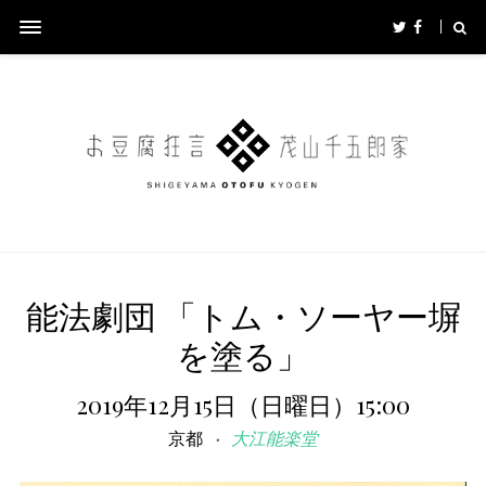
能法劇団 「トム・ソーヤー塀
を塗る」
2019年12月15日（日曜日）15:00
京都
大江能楽堂