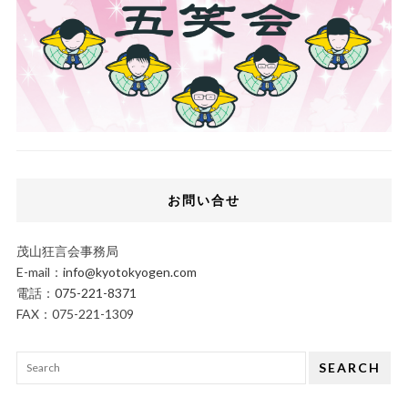
お問い合せ
茂山狂言会事務局
E-mail：
info@kyotokyogen.com
電話：
075-221-8371
FAX：075-221-1309
SEARCH