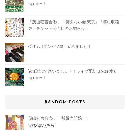
19:00〜！
「茂山狂言会 秋」「笑えない会 東京」「笑の収穫
祭」チケット発売日のお知らせ！
今年も！Tシャツ屋、始めました！
YouTubeで逢いましょう！ライブ配信は6/24(水)、
19:00〜！
RANDOM POSTS
茂山狂言会 秋、一般販売開始！！
2018年7月8日