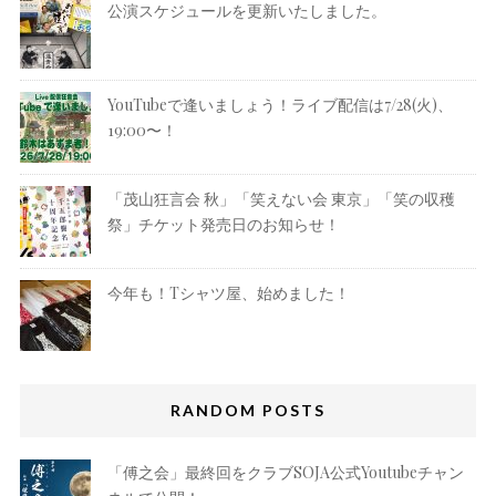
公演スケジュールを更新いたしました。
YouTubeで逢いましょう！ライブ配信は7/28(火)、
19:00〜！
「茂山狂言会 秋」「笑えない会 東京」「笑の収穫
祭」チケット発売日のお知らせ！
今年も！Tシャツ屋、始めました！
RANDOM POSTS
「傅之会」最終回をクラブSOJA公式Youtubeチャン