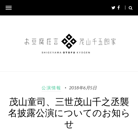
公演情報
2018年6月5日
茂山童司、三世茂山千之丞襲
名披露公演についてのお知ら
せ