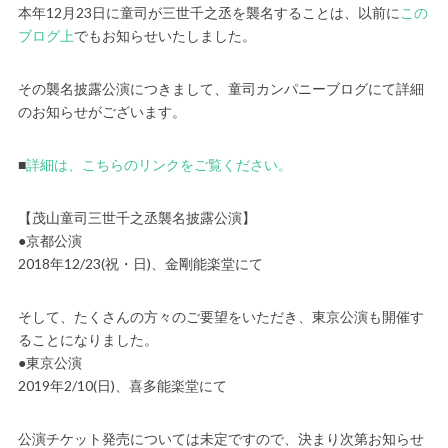
本年12月23日に童司が三世千之丞を襲名することは、以前に
この
ブログ上
でもお知らせいたしました。
その襲名披露公演につきまして、童司カンパニーブログにて詳細
のお知らせがございます。
■
詳細は、こちらのリンクをご覧ください。
【茂山童司三世千之丞襲名披露公演】
●京都公演
2018年12/23(祝・日)、金剛能楽堂にて
そして、たくさんの方々のご要望をいただき、東京公演も開催す
ることになりました。
●東京公演
2019年2/10(日)、喜多能楽堂にて
公演チケット発売については未定ですので、決まり次第お知らせ