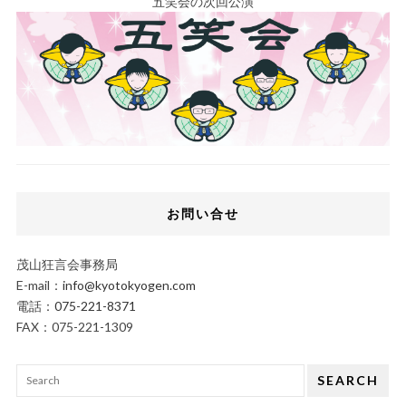
五笑会の次回公演
お問い合せ
茂山狂言会事務局
E-mail：
info@kyotokyogen.com
電話：
075-221-8371
FAX：075-221-1309
SEARCH