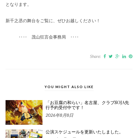
となります。
新千之丞の舞台をご覧に、ぜひお越しください！
‥‥ 茂山狂言会事務局 ‥‥
Share:
YOU MIGHT ALSO LIKE
「お豆腐の和らい」名古屋、クラブSOJA先
行予約受付中です！
2026年8月8日
公演スケジュールを更新いたしました。