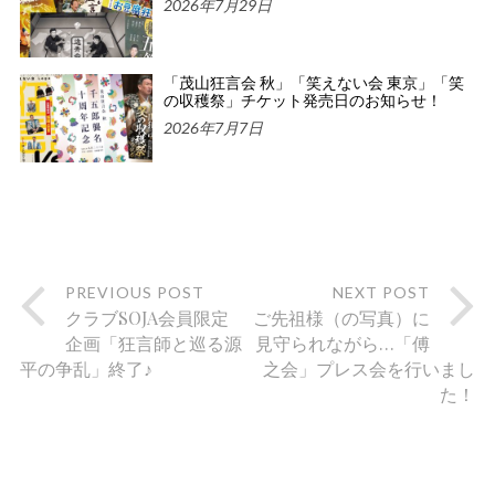
2026年7月29日
「茂山狂言会 秋」「笑えない会 東京」「笑
の収穫祭」チケット発売日のお知らせ！
2026年7月7日
PREVIOUS POST
NEXT POST
クラブSOJA会員限定
ご先祖様（の写真）に
企画「狂言師と巡る源
見守られながら…「傅
平の争乱」終了♪
之会」プレス会を行いまし
た！