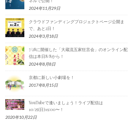
ネルで公開！
2024年11月29日
クラウドファンディングプロジェクトページ公開ま
で、あと2日！
2024年3月18日
7/28に開催した「大蔵流五家狂言会」のオンライン配
信は本日8/8から！
2024年8月8日
京都に新しい小劇場を！
2017年8月15日
YouTubeで逢いましょう！ライブ配信は
10/25(日)19:00〜！
2020年10月22日