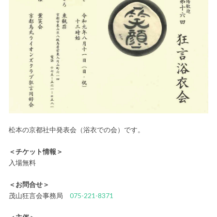
松本の京都社中発表会（浴衣での会）です。
＜チケット情報＞
入場無料
＜お問合せ＞
茂山狂言会事務局
075-221-8371