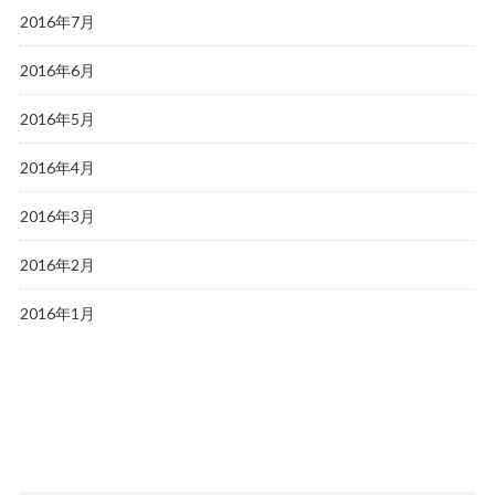
2016年7月
2016年6月
2016年5月
2016年4月
2016年3月
2016年2月
2016年1月