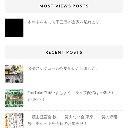
MOST VIEWS POSTS
本年末をもって千三郎が当家を離れます。
RECENT POSTS
公演スケジュールを更新いたしました。
YouTubeで逢いましょう！ライブ配信は7/28(火)、
19:00〜！
「茂山狂言会 秋」「笑えない会 東京」「笑の収穫
祭」チケット発売日のお知らせ！