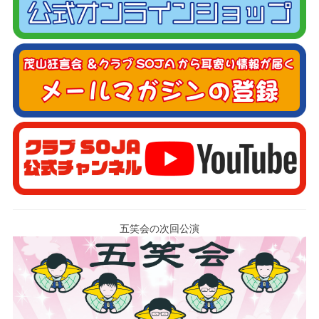
五笑会の次回公演