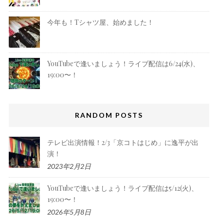
今年も！Tシャツ屋、始めました！
YouTubeで逢いましょう！ライブ配信は6/24(水)、
19:00〜！
RANDOM POSTS
テレビ出演情報！2/3「京コトはじめ」に逸平が出
演！
2023年2月2日
YouTubeで逢いましょう！ライブ配信は5/12(火)、
19:00〜！
2026年5月8日