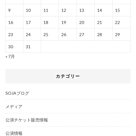
9
10
11
12
13
14
15
16
17
18
19
20
21
22
23
24
25
26
27
28
29
30
31
« 7月
カテゴリー
SOJAブログ
メディア
公演チケット販売情報
公演情報