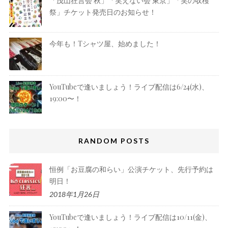
「茂山狂言会 秋」「笑えない会 東京」「笑の収穫
祭」チケット発売日のお知らせ！
今年も！Tシャツ屋、始めました！
YouTubeで逢いましょう！ライブ配信は6/24(水)、
19:00〜！
RANDOM POSTS
恒例「お豆腐の和らい」公演チケット、先行予約は
明日！
2018年1月26日
YouTubeで逢いましょう！ライブ配信は10/11(金)、