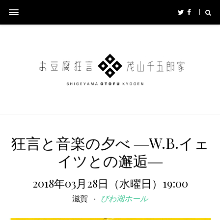
狂言と音楽の夕べ ―W.B.イェ
イツとの邂逅―
2018年03月28日（水曜日）19:00
滋賀
びわ湖ホール