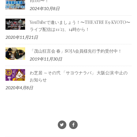
19:00〜！
2024年10月8日
YouTubeで逢いましょう！〜THEATRE E9 KYOTO〜
ライブ配信は11/23、14時から！
2020年11月21日
「茂山狂言会 春」SOJA会員様先行予約受付中！
2019年11月30日
わ芝居 ～その弐 「サヨウナラバ」 大阪公演 中止の
お知らせ
2020年4月8日