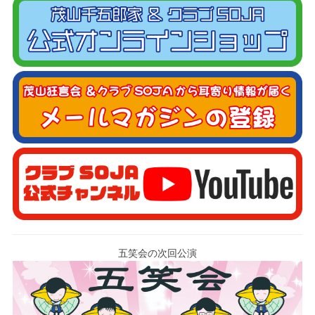
五笑会の次回公演