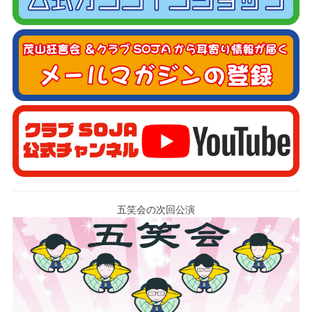
五笑会の次回公演