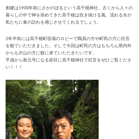
創建は1900年前にさかのぼるという高千穂神社。古くから人々の
暮らしの中で神を崇めてきた高千穂は吹き抜ける風、流れる水が
私たちに春の訪れを感じさせてくれるでしょう。
2年半前には高千穂町役場のロビーで職員の方や町民の方に狂言
を観ていただきました。そして今回は町民の方はもちろん県内外
からも沢山の方に観に来ていただきたいです。
平成から新元号になる節目に高千穂神社で狂言をぜひご覧くださ
い！！！