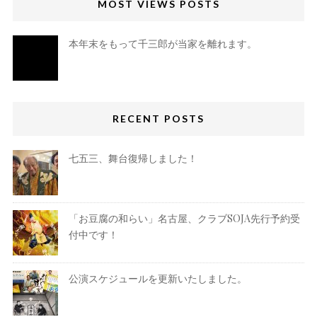
MOST VIEWS POSTS
本年末をもって千三郎が当家を離れます。
RECENT POSTS
七五三、舞台復帰しました！
「お豆腐の和らい」名古屋、クラブSOJA先行予約受
付中です！
公演スケジュールを更新いたしました。