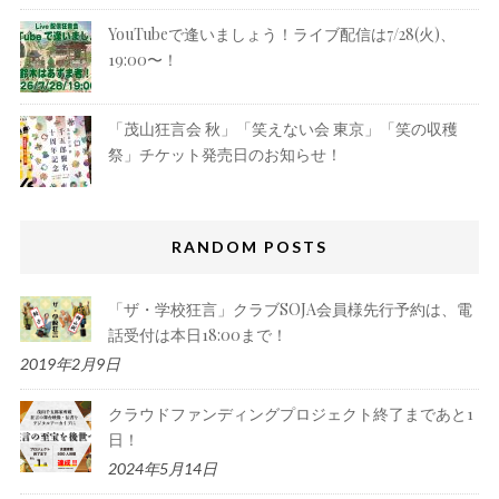
YouTubeで逢いましょう！ライブ配信は7/28(火)、
19:00〜！
「茂山狂言会 秋」「笑えない会 東京」「笑の収穫
祭」チケット発売日のお知らせ！
RANDOM POSTS
「ザ・学校狂言」クラブSOJA会員様先行予約は、電
話受付は本日18:00まで！
2019年2月9日
クラウドファンディングプロジェクト終了まであと1
日！
2024年5月14日