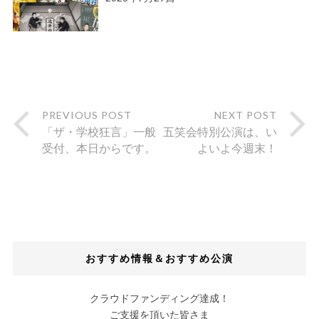
PREVIOUS POST
NEXT POST
「ザ・学校狂言」一般
五笑会特別公演は、い
受付、本日からです。
よいよ今週末！
おすすめ情報＆おすすめ公演
クラウドファンディング達成！
ご支援を頂いた皆さま