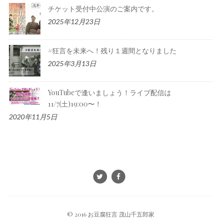
チケット受付中公演のご案内です。
2025年12月23日
#狂言を未来へ！残り１週間となりました
2025年3月13日
YouTubeで逢いましょう！ライブ配信は
11/7(土)19:00〜！
2020年11月5日
© 2016 お豆腐狂言 茂山千五郎家