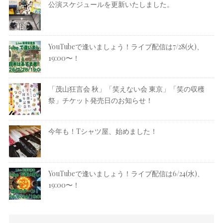
公演スケジュールを更新いたしました。
YouTubeで逢いましょう！ライブ配信は7/28(火)、
19:00〜！
「茂山狂言会 秋」「笑えない会 東京」「笑の収穫
祭」チケット発売日のお知らせ！
今年も！Tシャツ屋、始めました！
YouTubeで逢いましょう！ライブ配信は6/24(水)、
19:00〜！