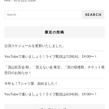
FAX：075-221-1309
SEARCH
最近の投稿
公演スケジュールを更新いたしました。
YouTubeで逢いましょう！ライブ配信は7/28(火)、19:00〜！
「茂山狂言会 秋」「笑えない会 東京」「笑の収穫祭」チケット発
売日のお知らせ！
今年も！Tシャツ屋、始めました！
YouTubeで逢いましょう！ライブ配信は6/24(水)、19:00〜！