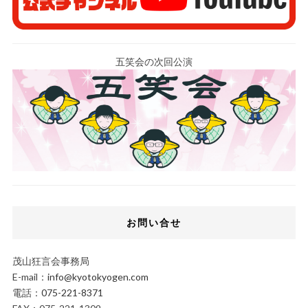
五笑会の次回公演
お問い合せ
茂山狂言会事務局
E-mail：
info@kyotokyogen.com
電話：
075-221-8371