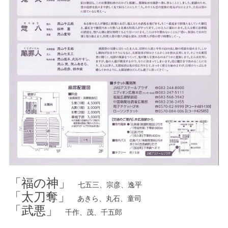
「福の神」
七五三、宗彦、逸平
「太刀奪」
あきら、丸石、童司
「武悪」
千作、茂、千五郎