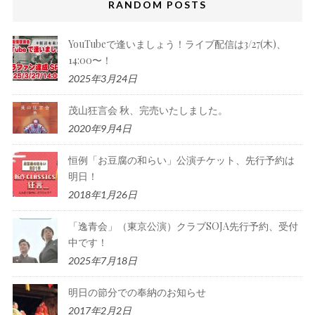
RANDOM POSTS
YouTubeで逢いましょう！ライブ配信は3/27(木)、
14:00〜！
2025年3月24日
茂山狂言会 秋、完売いたしました。
2020年9月4日
恒例「お豆腐の和らい」公演チケット、先行予約は
明日！
2018年1月26日
「逸青会」（東京公演）クラブSOJA先行予約、受付
中です！
2025年7月18日
明日の節分での奉納のお知らせ
2017年2月2日