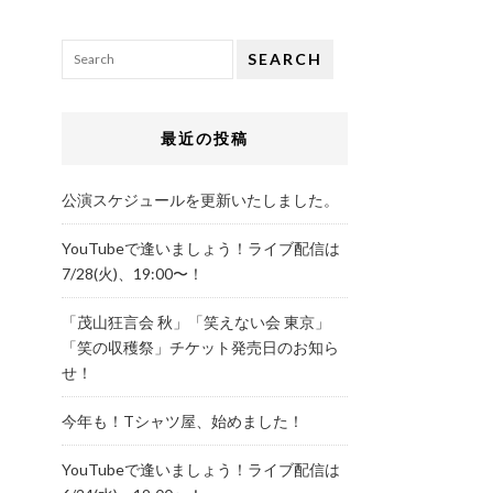
SEARCH
最近の投稿
公演スケジュールを更新いたしました。
YouTubeで逢いましょう！ライブ配信は
7/28(火)、19:00〜！
「茂山狂言会 秋」「笑えない会 東京」
「笑の収穫祭」チケット発売日のお知ら
せ！
今年も！Tシャツ屋、始めました！
YouTubeで逢いましょう！ライブ配信は