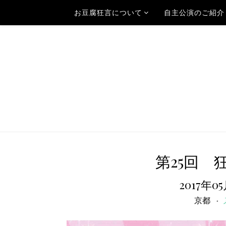
お豆腐狂言について
自主公演のご紹介
第25回 狂
2017年0
京都