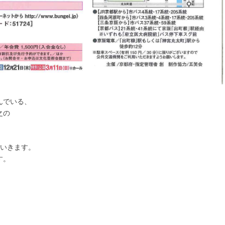
んでいる、
之の
ていきます。
す。