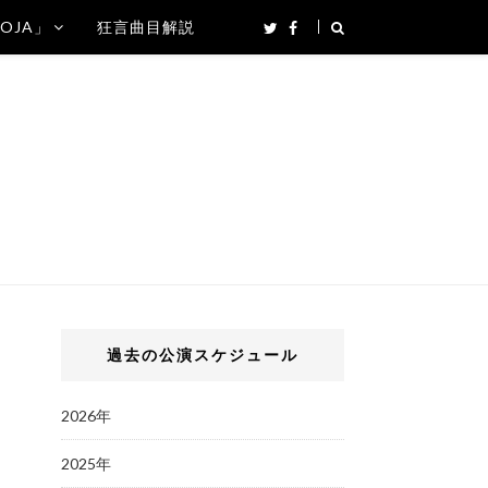
SOJA」
狂言曲目解説
過去の公演スケジュール
2026年
2025年