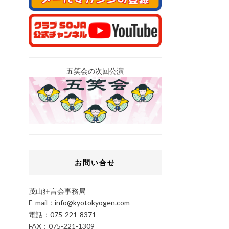
五笑会の次回公演
お問い合せ
茂山狂言会事務局
E-mail：
info@kyotokyogen.com
電話：
075-221-8371
FAX：075-221-1309