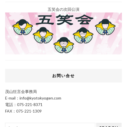
五笑会の次回公演
お問い合せ
茂山狂言会事務局
E-mail：
info@kyotokyogen.com
電話：
075-221-8371
FAX：075-221-1309