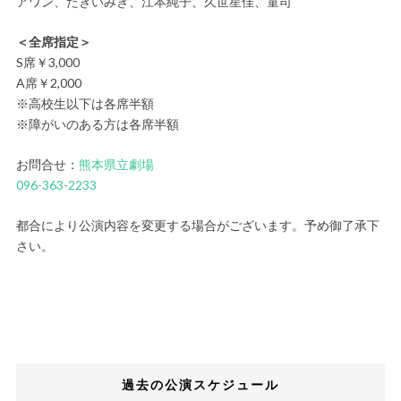
アワン、たきいみき、江本純子、久世星佳、童司
＜全席指定＞
S席￥3,000
A席￥2,000
※高校生以下は各席半額
※障がいのある方は各席半額
お問合せ：
熊本県立劇場
096-363-2233
都合により公演内容を変更する場合がございます。予め御了承下
さい。
過去の公演スケジュール