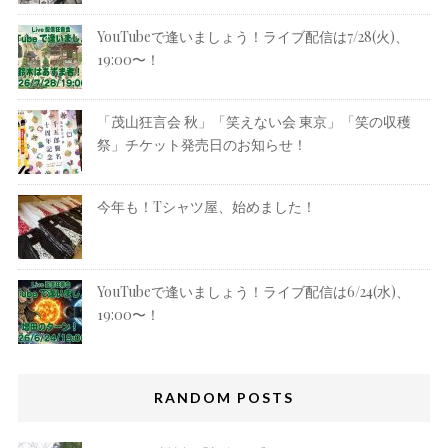
YouTubeで逢いましょう！ライブ配信は7/28(火)、
19:00〜！
「茂山狂言会 秋」「笑えない会 東京」「笑の収穫
祭」チケット発売日のお知らせ！
今年も！Tシャツ屋、始めました！
YouTubeで逢いましょう！ライブ配信は6/24(水)、
19:00〜！
RANDOM POSTS