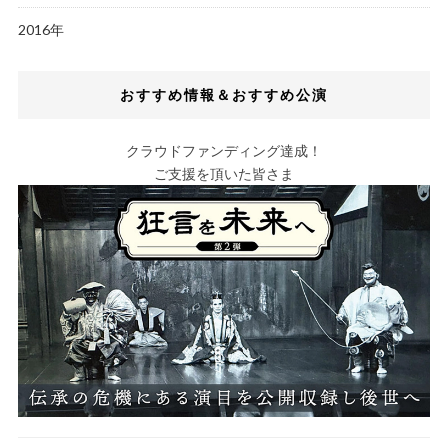
2016年
おすすめ情報＆おすすめ公演
クラウドファンディング達成！
ご支援を頂いた皆さま