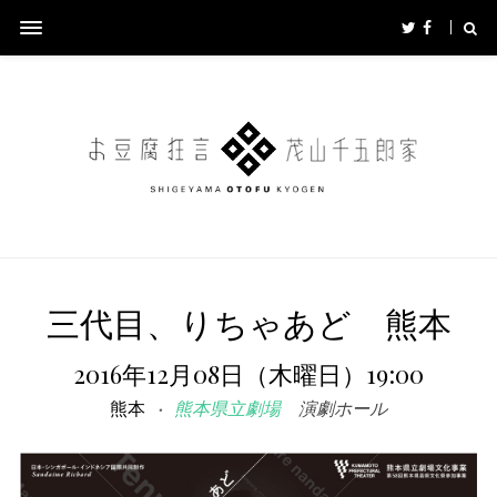
三代目、りちゃあど 熊本
2016年12月08日（木曜日）19:00
熊本
熊本県立劇場
演劇ホール