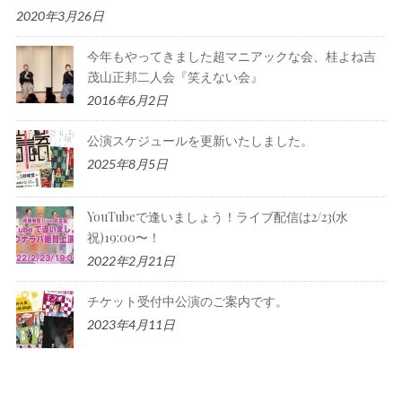
2020年3月26日
今年もやってきました超マニアックな会、桂よね吉
茂山正邦二人会『笑えない会』
2016年6月2日
公演スケジュールを更新いたしました。
2025年8月5日
YouTubeで逢いましょう！ライブ配信は2/23(水
祝)19:00〜！
2022年2月21日
チケット受付中公演のご案内です。
2023年4月11日