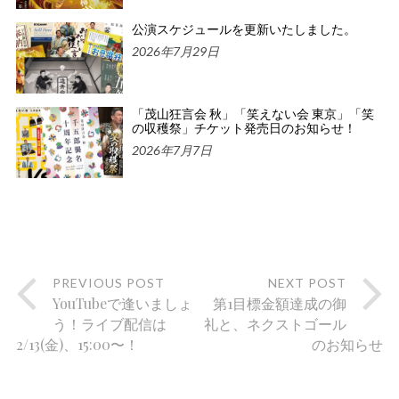
公演スケジュールを更新いたしました。
2026年7月29日
「茂山狂言会 秋」「笑えない会 東京」「笑
の収穫祭」チケット発売日のお知らせ！
2026年7月7日
PREVIOUS POST
NEXT POST
YouTubeで逢いましょ
第1目標金額達成の御
う！ライブ配信は
礼と、ネクストゴール
2/13(金)、15:00〜！
のお知らせ