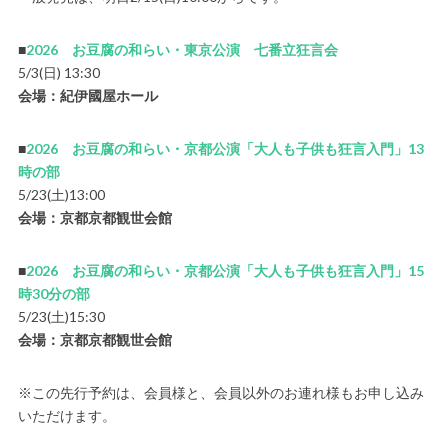
■
2026 お豆腐の和らい・東京公演 七番立狂言会
5/3(日) 13:30
会場：紀伊國屋ホール
■
2026 お豆腐の和らい・京都公演「大人も子供も狂言入門」13
時の部
5/23(土)13:00
会場：京都京都観世会館
■
2026 お豆腐の和らい・京都公演「大人も子供も狂言入門」15
時30分の部
5/23(土)15:30
会場：京都京都観世会館
※この先行予約は、会員様と、会員以外のお連れ様もお申し込み
いただけます。