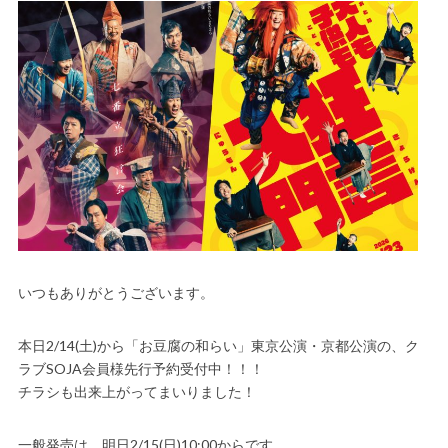
いつもありがとうございます。
本日2/14(土)から「お豆腐の和らい」東京公演・京都公演の、ク
ラブSOJA会員様先行予約受付中！！！
チラシも出来上がってまいりました！
一般発売は、明日2/15(日)10:00からです。