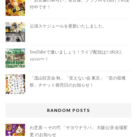
付中です！
公演スケジュールを更新いたしました。
YouTubeで逢いましょう！ライブ配信は7/28(火)、
19:00〜！
「茂山狂言会 秋」「笑えない会 東京」「笑の収穫
祭」チケット発売日のお知らせ！
RANDOM POSTS
わ芝居 ～その弐 「サヨウナラバ」 大阪公演 会場変
更 のお知らせ