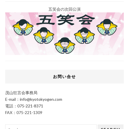
五笑会の次回公演
お問い合せ
茂山狂言会事務局
E-mail：
info@kyotokyogen.com
電話：
075-221-8371
FAX：075-221-1309