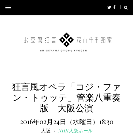
狂言風オペラ「コジ・ファ
ン・トゥッテ」管楽八重奏
版 大阪公演
2016年02月24日（水曜日）18:30
大阪
NHK大阪ホール