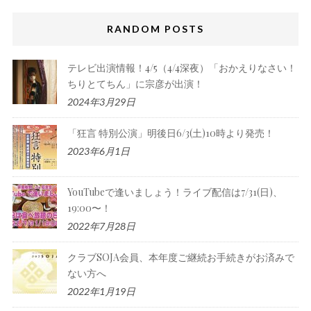
RANDOM POSTS
テレビ出演情報！4/5（4/4深夜）「おかえりなさい！
ちりとてちん」に宗彦が出演！
2024年3月29日
「狂言 特別公演」明後日6/3(土)10時より発売！
2023年6月1日
YouTubeで逢いましょう！ライブ配信は7/31(日)、
19:00〜！
2022年7月28日
クラブSOJA会員、本年度ご継続お手続きがお済みで
ない方へ
2022年1月19日