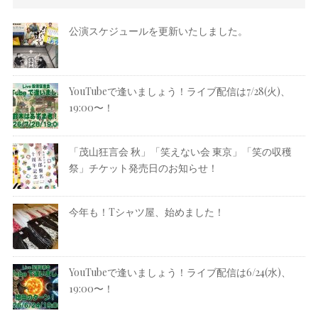
公演スケジュールを更新いたしました。
YouTubeで逢いましょう！ライブ配信は7/28(火)、
19:00〜！
「茂山狂言会 秋」「笑えない会 東京」「笑の収穫
祭」チケット発売日のお知らせ！
今年も！Tシャツ屋、始めました！
YouTubeで逢いましょう！ライブ配信は6/24(水)、
19:00〜！