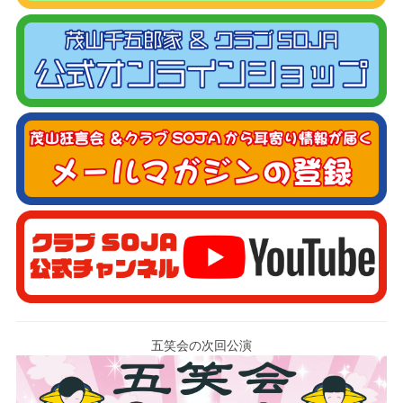
五笑会の次回公演