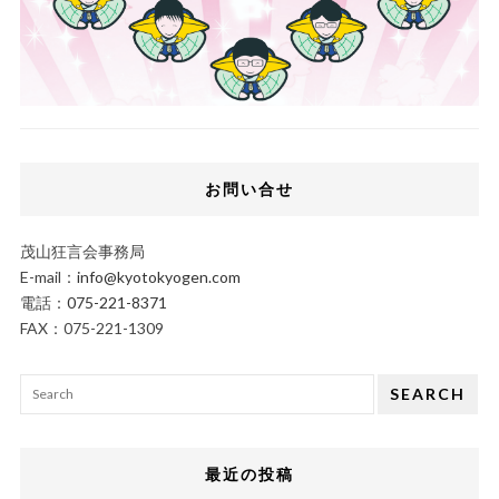
お問い合せ
茂山狂言会事務局
E-mail：
info@kyotokyogen.com
電話：
075-221-8371
FAX：075-221-1309
SEARCH
最近の投稿