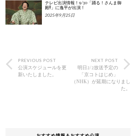
テレビ出演情報！9/30「踊る！さんま御
殿!!」に逸平が出演！
2025年9月25日
PREVIOUS POST
NEXT POST
公演スケジュールを更
明日2/2放送予定の
新いたしました。
「京コトはじめ」
（NHK）が延期になりまし
た。
おすすめ情報＆おすすめ公演