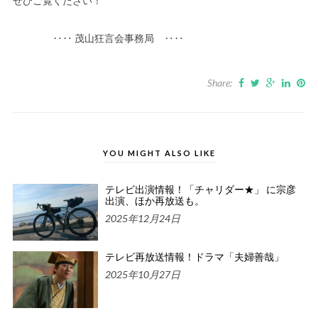
ぜひご覧ください！
‥‥ 茂山狂言会事務局 ‥‥
Share:
YOU MIGHT ALSO LIKE
テレビ出演情報！「チャリダー★」 に宗彦
出演、ほか再放送も。
2025年12月24日
テレビ再放送情報！ドラマ「夫婦善哉」
2025年10月27日