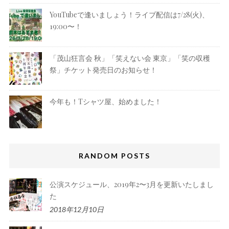
YouTubeで逢いましょう！ライブ配信は7/28(火)、
19:00〜！
「茂山狂言会 秋」「笑えない会 東京」「笑の収穫
祭」チケット発売日のお知らせ！
今年も！Tシャツ屋、始めました！
RANDOM POSTS
公演スケジュール、2019年2〜3月を更新いたしまし
た
2018年12月10日