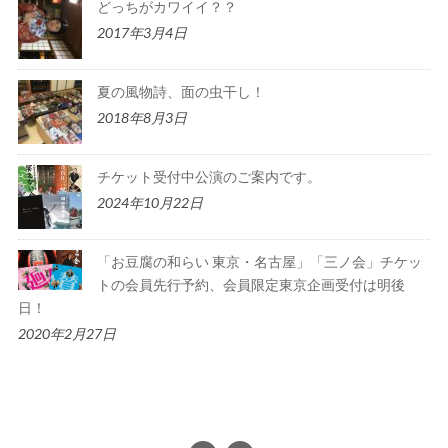
どっちがカワイイ？？
2017年3月4日
夏の風物詩、面の虫干し！
2018年8月3日
チケット受付中公演のご案内です。
2024年10月22日
「お豆腐の和らい 東京・名古屋」「三ノ会」チケッ
トの会員先行予約、会員限定東京企画受付は明後
日！
2020年2月27日