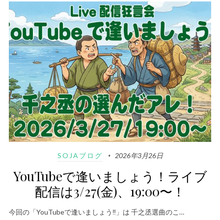
SOJAブログ
2026年3月26日
YouTubeで逢いましょう！ライブ
配信は3/27(金)、19:00〜！
今回の「YouTubeで逢いましょう‼️」は 千之丞選曲のこ…