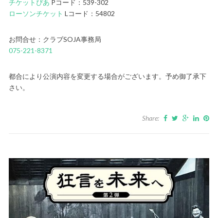
チケットぴあ
Pコード：539-302
ローソンチケット
Lコード：54802
お問合せ：クラブSOJA事務局
075-221-8371
都合により公演内容を変更する場合がございます。予め御了承下
さい。
Share: