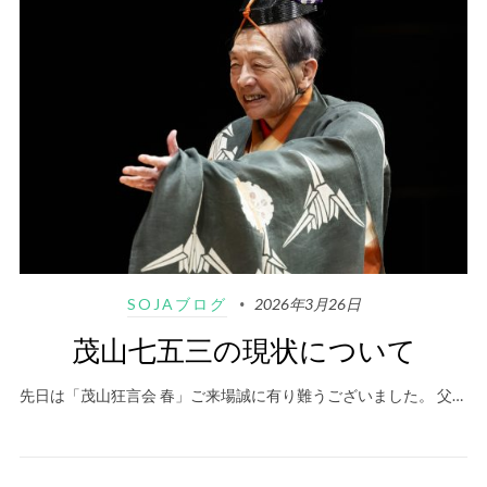
SOJAブログ
2026年3月26日
茂山七五三の現状について
先日は「茂山狂言会 春」ご来場誠に有り難うございました。 父…