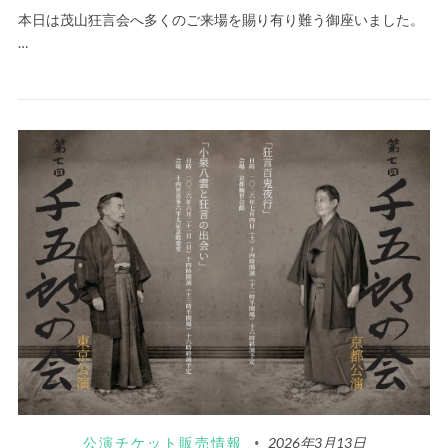
本日は茂山狂言会へ多くのご来場を賜り有り難う御座いました。
…
公演チケット販売情報
2026年3月13日