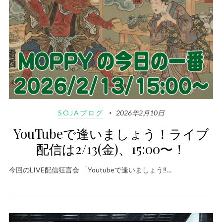
SOJAブログ
2026年2月10日
YouTubeで逢いましょう！ライブ
配信は2/13(金)、15:00〜！
今回のLIVE配信狂言会 「Youtubeで逢いましょう‼️…