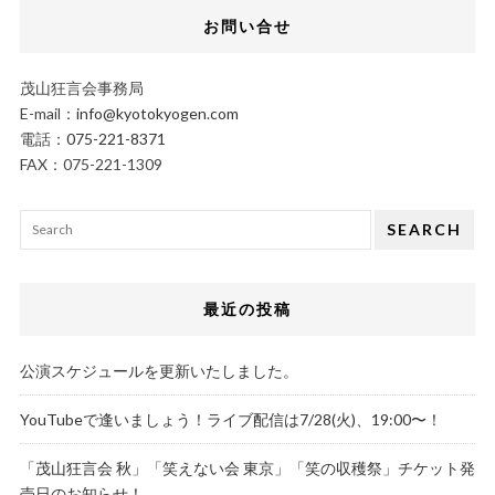
お問い合せ
茂山狂言会事務局
E-mail：
info@kyotokyogen.com
電話：
075-221-8371
FAX：075-221-1309
SEARCH
最近の投稿
公演スケジュールを更新いたしました。
YouTubeで逢いましょう！ライブ配信は7/28(火)、19:00〜！
「茂山狂言会 秋」「笑えない会 東京」「笑の収穫祭」チケット発
売日のお知らせ！