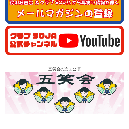
五笑会の次回公演