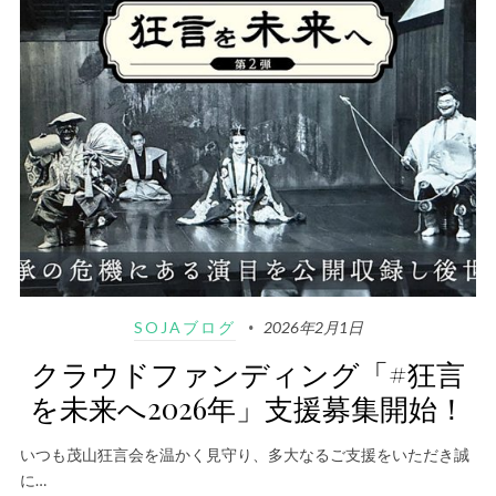
SOJAブログ
2026年2月1日
クラウドファンディング「#狂言
を未来へ2026年」支援募集開始！
いつも茂山狂言会を温かく見守り、多大なるご支援をいただき誠
に…