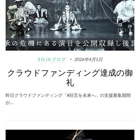
SOJAブログ
2026年4月1日
クラウドファンディング達成の御
礼
昨日クラウドファンディング「#狂言を未来へ」の支援募集期間
が…