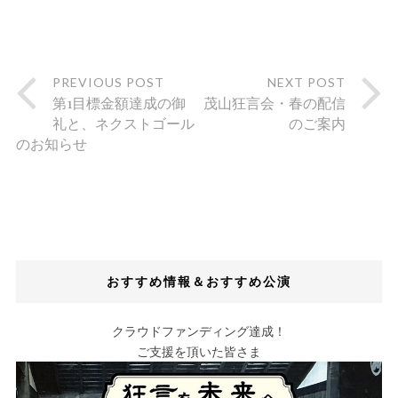
PREVIOUS POST
NEXT POST
第1目標金額達成の御
茂山狂言会・春の配信
礼と、ネクストゴール
のご案内
のお知らせ
おすすめ情報＆おすすめ公演
クラウドファンディング達成！
ご支援を頂いた皆さま