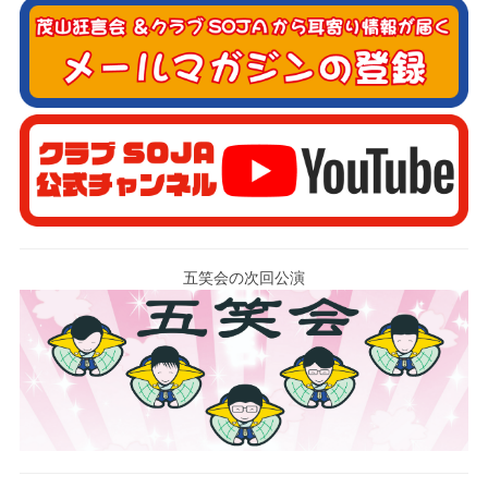
五笑会の次回公演