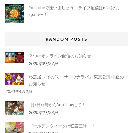
YouTubeで逢いましょう！ライブ配信は6/24(水)、
19:00〜！
RANDOM POSTS
２つのオンライン配信のお知らせ
2020年9月27日
わ芝居 ～その弐 「サヨウナラバ」 東京公演 中止の
お知らせ
2020年4月2日
3月1日14時からYouTubeにて！
2020年2月28日
ゴールデンウィークは狂言三昧！！