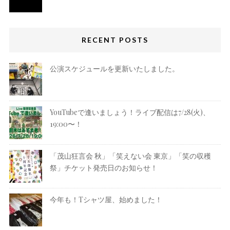
RECENT POSTS
公演スケジュールを更新いたしました。
YouTubeで逢いましょう！ライブ配信は7/28(火)、
19:00〜！
「茂山狂言会 秋」「笑えない会 東京」「笑の収穫
祭」チケット発売日のお知らせ！
今年も！Tシャツ屋、始めました！