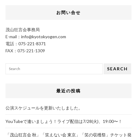
お問い合せ
茂山狂言会事務局
E-mail：
info@kyotokyogen.com
電話：
075-221-8371
FAX：075-221-1309
SEARCH
最近の投稿
公演スケジュールを更新いたしました。
YouTubeで逢いましょう！ライブ配信は7/28(火)、19:00〜！
「茂山狂言会 秋」「笑えない会 東京」「笑の収穫祭」チケット発