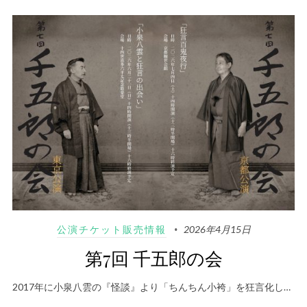
公演チケット販売情報
2026年4月15日
第7回 千五郎の会
2017年に小泉八雲の『怪談』より「ちんちん小袴」を狂言化し…