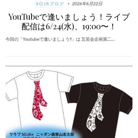
SOJAブログ
2026年6月22日
YouTubeで逢いましょう！ライブ
配信は6/24(水)、19:00〜！
今回の「Youtubeで逢いましょう‼️」は 五笑会企画第二…