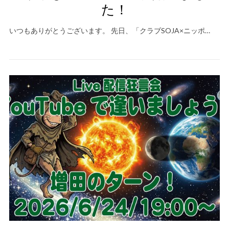
た！
いつもありがとうございます。 先日、「クラブSOJA×ニッポ…