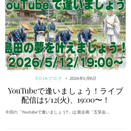
SOJAブログ
2026年5月8日
YouTubeで逢いましょう！ライブ
配信は5/12(火)、19:00〜！
今回の「Youtubeで逢いましょう‼️」は 新企画「五笑会…