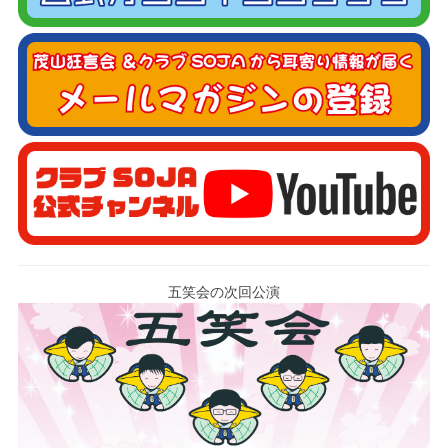
五笑会の次回公演