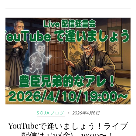
SOJAブログ
2026年4月8日
YouTubeで逢いましょう！ライブ
配信は4/10(金)、19:00〜！