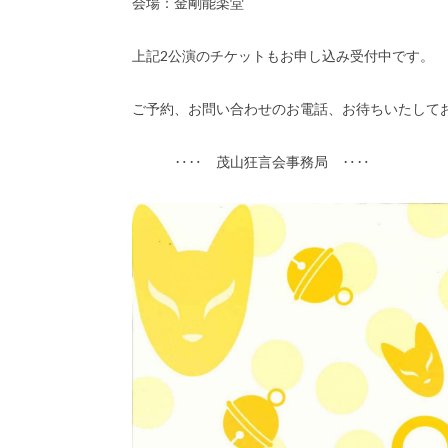
会場：金剛能楽堂
上記2公演のチケットもお申し込み受付中です。
ご予約、お問い合わせのお電話、お待ちいたして
‥‥ 茂山狂言会事務局 ‥‥