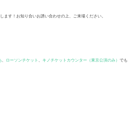
たします！お知り合いお誘い合わせの上、ご来場ください。
あ
、
ローソンチケット
、
キノチケットカウンター（東京公演のみ）
でも