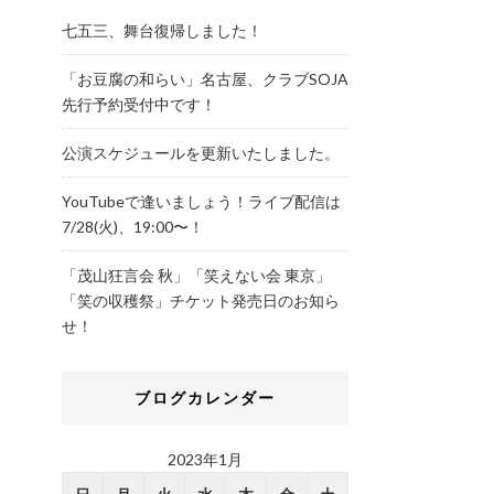
七五三、舞台復帰しました！
「お豆腐の和らい」名古屋、クラブSOJA
先行予約受付中です！
公演スケジュールを更新いたしました。
YouTubeで逢いましょう！ライブ配信は
7/28(火)、19:00〜！
「茂山狂言会 秋」「笑えない会 東京」
「笑の収穫祭」チケット発売日のお知ら
せ！
ブログカレンダー
2023年1月