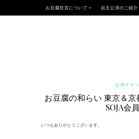
お豆腐狂言について
自主公演のご紹介
公演チケ
お豆腐の和らい 東京＆京
SOJA
いつもありがとうございます。