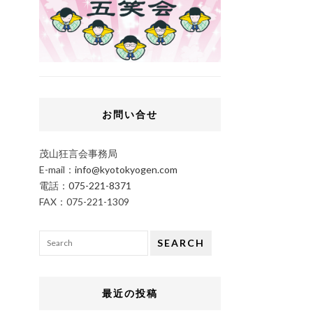
お問い合せ
茂山狂言会事務局
E-mail：
info@kyotokyogen.com
電話：
075-221-8371
FAX：075-221-1309
SEARCH
最近の投稿