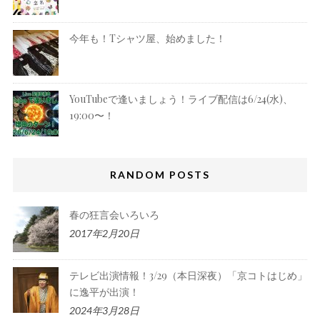
今年も！Tシャツ屋、始めました！
YouTubeで逢いましょう！ライブ配信は6/24(水)、
19:00〜！
RANDOM POSTS
春の狂言会いろいろ
2017年2月20日
テレビ出演情報！3/29（本日深夜）「京コトはじめ」
に逸平が出演！
2024年3月28日