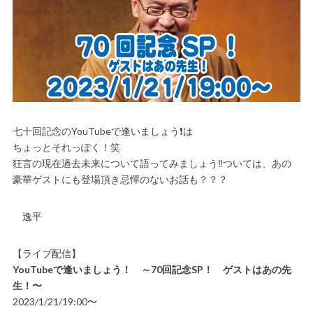
七十回記念のYouTubeで逢いましょう❗️は
ちょっとそれっぽく！笑
狂言の現在過去未来について語ってみましょう‼️ついては、あの
豪華ゲストにも登場頂き忌憚のないお話も？？？
逸平
【ライブ配信】
YouTubeで逢いましょう！ ～70回記念SP！ ゲストはあの先
生！〜
2023/1/21/19:00〜