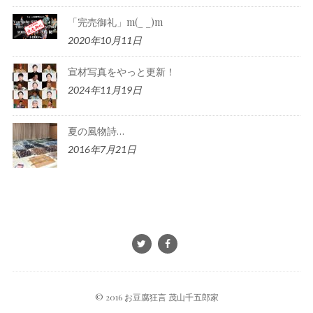
「完売御礼」m(_ _)m
2020年10月11日
宣材写真をやっと更新！
2024年11月19日
夏の風物詩…
2016年7月21日
© 2016 お豆腐狂言 茂山千五郎家