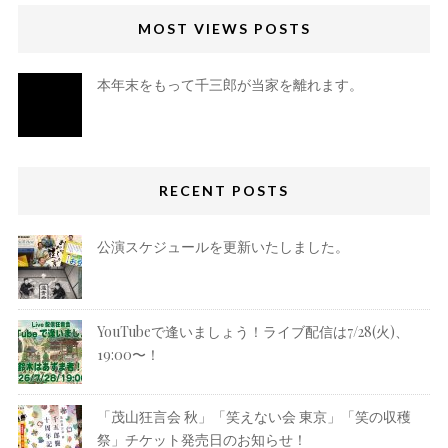
MOST VIEWS POSTS
本年末をもって千三郎が当家を離れます。
RECENT POSTS
公演スケジュールを更新いたしました。
YouTubeで逢いましょう！ライブ配信は7/28(火)、
19:00〜！
「茂山狂言会 秋」「笑えない会 東京」「笑の収穫
祭」チケット発売日のお知らせ！