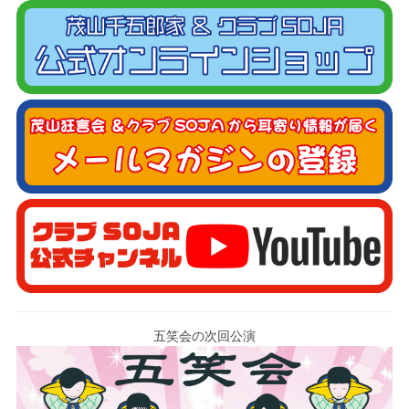
五笑会の次回公演