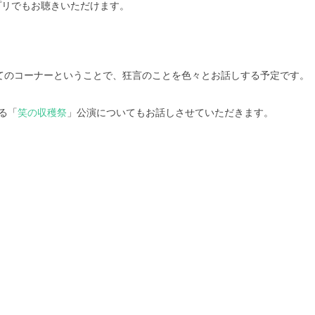
プリでもお聴きいただけます。
てのコーナーということで、狂言のことを色々とお話しする予定です。
れる「
笑の収穫祭
」公演についてもお話しさせていただきます。