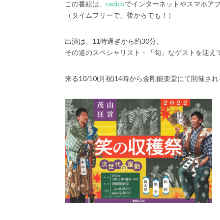
この番組は、
radico
でインターネットやスマホア
（タイムフリーで、後からでも！）
出演は、11時過ぎから約30分。
その道のスペシャリスト・「旬」なゲストを迎え
来る10/10(月祝)14時から金剛能楽堂にて開催さ