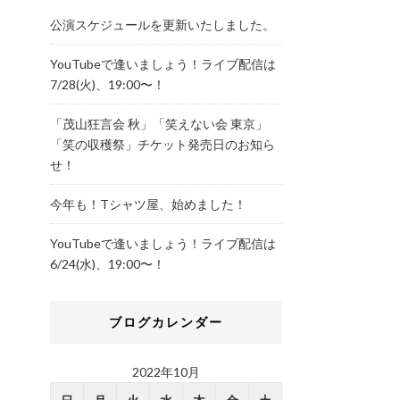
公演スケジュールを更新いたしました。
YouTubeで逢いましょう！ライブ配信は
7/28(火)、19:00〜！
「茂山狂言会 秋」「笑えない会 東京」
「笑の収穫祭」チケット発売日のお知ら
せ！
今年も！Tシャツ屋、始めました！
YouTubeで逢いましょう！ライブ配信は
6/24(水)、19:00〜！
ブログカレンダー
2022年10月