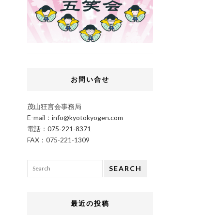
お問い合せ
茂山狂言会事務局
E-mail：
info@kyotokyogen.com
電話：
075-221-8371
FAX：075-221-1309
SEARCH
最近の投稿