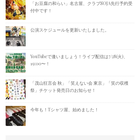
「お豆腐の和らい」名古屋、クラブSOJA先行予約受
付中です！
公演スケジュールを更新いたしました。
YouTubeで逢いましょう！ライブ配信は7/28(火)、
19:00〜！
「茂山狂言会 秋」「笑えない会 東京」「笑の収穫
祭」チケット発売日のお知らせ！
今年も！Tシャツ屋、始めました！