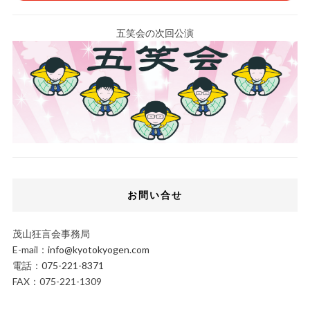
五笑会の次回公演
お問い合せ
茂山狂言会事務局
E-mail：
info@kyotokyogen.com
電話：
075-221-8371
FAX：075-221-1309