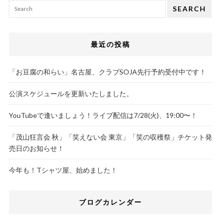
SEARCH
最近の投稿
「お豆腐の和らい」名古屋、クラブSOJA先行予約受付中です！
公演スケジュールを更新いたしました。
YouTubeで逢いましょう！ライブ配信は7/28(火)、19:00〜！
「茂山狂言会 秋」「笑えない会 東京」「笑の収穫祭」チケット発
売日のお知らせ！
今年も！Tシャツ屋、始めました！
ブログカレンダー