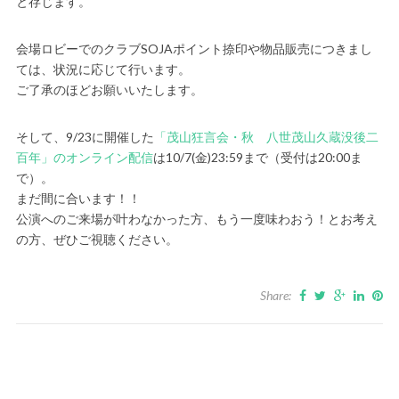
と存じます。
会場ロビーでのクラブSOJAポイント捺印や物品販売につきまし
ては、状況に応じて行います。
ご了承のほどお願いいたします。
そして、9/23に開催した
「茂山狂言会・秋 八世茂山久蔵没後二
百年」のオンライン配信
は10/7(金)23:59まで（受付は20:00ま
で）。
まだ間に合います！！
公演へのご来場が叶わなかった方、もう一度味わおう！とお考え
の方、ぜひご視聴ください。
Share: