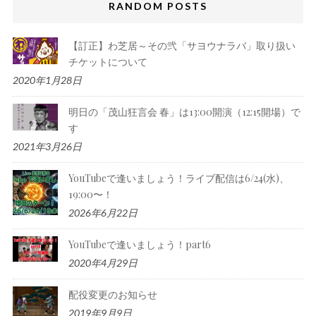
RANDOM POSTS
【訂正】わ芝居～その弐「サヨウナラバ」取り扱い
チケットについて
2020年1月28日
明日の「茂山狂言会 春」は13:00開演（12:15開場）で
す
2021年3月26日
YouTubeで逢いましょう！ライブ配信は6/24(水)、
19:00〜！
2026年6月22日
YouTubeで逢いましょう！part6
2020年4月29日
配役変更のお知らせ
2019年9月9日