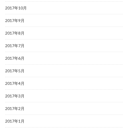
2017年10月
2017年9月
2017年8月
2017年7月
2017年6月
2017年5月
2017年4月
2017年3月
2017年2月
2017年1月