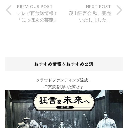
PREVIOUS POST
NEXT POST
テレビ再放送情報！
茂山狂言会 秋、完売
「にっぽんの芸能」
いたしました。
おすすめ情報＆おすすめ公演
クラウドファンディング達成！
ご支援を頂いた皆さま