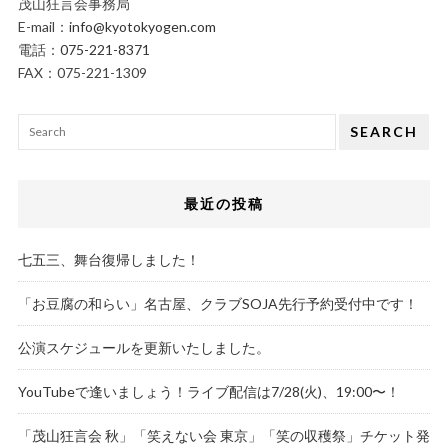
茂山狂言会事務局
E-mail：
info@kyotokyogen.com
電話：
075-221-8371
FAX：075-221-1309
SEARCH
最近の投稿
七五三、舞台復帰しました！
「お豆腐の和らい」名古屋、クラブSOJA先行予約受付中です！
公演スケジュールを更新いたしました。
YouTubeで逢いましょう！ライブ配信は7/28(火)、19:00〜！
「茂山狂言会 秋」「笑えない会 東京」「笑の収穫祭」チケット発