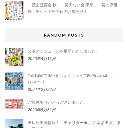
「茂山狂言会 秋」「笑えない会 東京」「笑の収穫
祭」チケット発売日のお知らせ！
RANDOM POSTS
公演スケジュールを更新いたしました。
2023年4月11日
YouTubeで逢いましょう！ライブ配信は2/24(土)、
14:00〜！
2024年2月22日
ご視聴ありがとうございました。
2020年5月31日
テレビ出演情報！「チャリダー★」 に宗彦出演、ほ