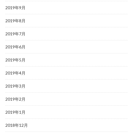
2019年9月
2019年8月
2019年7月
2019年6月
2019年5月
2019年4月
2019年3月
2019年2月
2019年1月
2018年12月