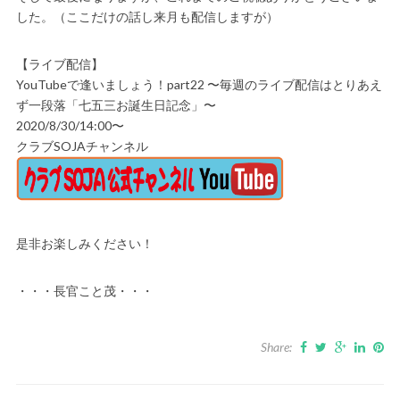
した。（ここだけの話し来月も配信しますが）
【ライブ配信】
YouTubeで逢いましょう！part22 〜毎週のライブ配信はとりあえ
ず一段落「七五三お誕生日記念」〜
2020/8/30/14:00〜
クラブSOJAチャンネル
是非お楽しみください！
・・・長官こと茂・・・
Share: