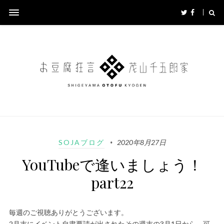
SOJAブログ
2020年8月27日
YouTubeで逢いましょう！
part22
毎週のご視聴ありがとうございます。
2月末にイベント自粛要請が出されたその週末の3月1日から、可